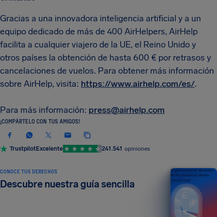
Gracias a una innovadora inteligencia artificial y a un
equipo dedicado de más de 400 AirHelpers, AirHelp
facilita a cualquier viajero de la UE, el Reino Unido y
otros países la obtención de hasta 600 € por retrasos y
cancelaciones de vuelos. Para obtener más información
sobre AirHelp, visita:
https://www.airhelp.com/es/
.
Para más información:
press@airhelp.com
¡COMPÁRTELO CON TUS AMIGOS!
Trustpilot
Excelente
241.541
opiniones
CONOCE TUS DERECHOS
Tu guía sobre los derechos
de los pasajeros aéreos
Descubre nuestra guía sencilla
EDICIÓN 2026