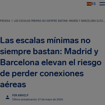
ES
PRENSA
LAS ESCALAS MÍNIMAS NO SIEMPRE BASTAN: MADRID Y BARCELONA ELEVAN EL RIESGO DE PERDER CONEXIONES AÉREAS
Las escalas mínimas no
siempre bastan: Madrid y
Barcelona elevan el riesgo
de perder conexiones
aéreas
POR AIRHELP
Última actualización 27 de mayo de 2026