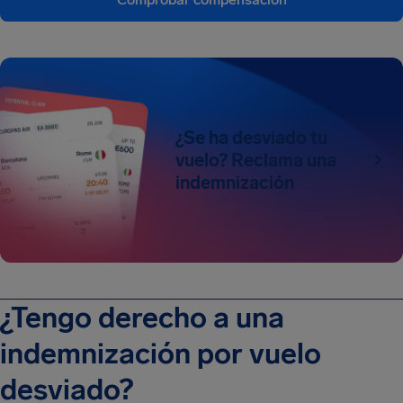
¿Se ha desviado tu
vuelo? Reclama una
indemnización
¿Tengo derecho a una
indemnización por vuelo
desviado?