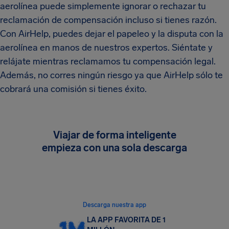
aerolínea puede simplemente ignorar o rechazar tu
reclamación de compensación incluso si tienes razón.
Con AirHelp, puedes dejar el papeleo y la disputa con la
aerolínea en manos de nuestros expertos. Siéntate y
relájate mientras reclamamos tu compensación legal.
Además, no corres ningún riesgo ya que AirHelp sólo te
cobrará una comisión si tienes éxito.
Viajar de forma inteligente
empieza con una sola descarga
Sigue tu vuelo en tiempo real, consulta tus
derechos como pasajero y reclama hasta 600 €
estés donde estés.
Descarga nuestra app
LA APP FAVORITA DE 1