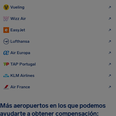
Vueling
Wizz Air
EasyJet
Lufthansa
Air Europa
TAP Portugal
KLM Airlines
Air France
Más aeropuertos en los que podemos
ayudarte a obtener compensación: