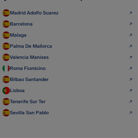
Madrid Adolfo Suarez
Barcelona
Malaga
Palma De Mallorca
Valencia Manises
Roma Fiumicino
Bilbao Santander
Lisboa
Tenerife Sur Ter
Sevilla San Pablo