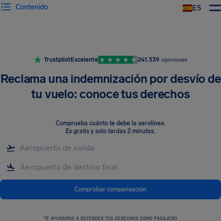
Contenido
ES
Trustpilot
Excelente
241.539
opiniones
Reclama una indemnización por desvío de
tu vuelo: conoce tus derechos
Comprueba cuánto te debe la aerolínea
.
Es gratis y solo tardas 2 minutos.
Comprobar compensación
TE AYUDAMOS A DEFENDER TUS DERECHOS COMO PASAJERO