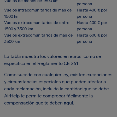
Vuelos de menos de 1500 km
persona
Vuelos intracomunitarios de más de
Hasta 400 € por
1500 km
persona
Vuelos extracomunitarios de entre
Hasta 400 € por
1500 y 3500 km
persona
Vuelos extracomunitarios de más de
Hasta 600 € por
3500 km
persona
La tabla muestra los valores en euros, como se
especifica en el Reglamento CE 261
Como sucede con cualquier ley, existen excepciones
y circunstancias especiales que pueden afectar a
cada reclamación, incluida la cantidad que se debe.
AirHelp te permite comprobar fácilmente la
compensación que te deben
aquí
.