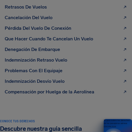
Retrasos De Vuelos
Cancelación Del Vuelo
Pérdida Del Vuelo De Conexión
Que Hacer Cuando Te Cancelan Un Vuelo
Denegación De Embarque
Indemnización Retraso Vuelo
Problemas Con El Equipaje
Indemnización Desvío Vuelo
Compensación por Huelga de la Aerolínea
CONOCE TUS DERECHOS
Tu guía sobre los derechos
de los pasajeros aéreos
Descubre nuestra guía sencilla
EDICIÓN 2026