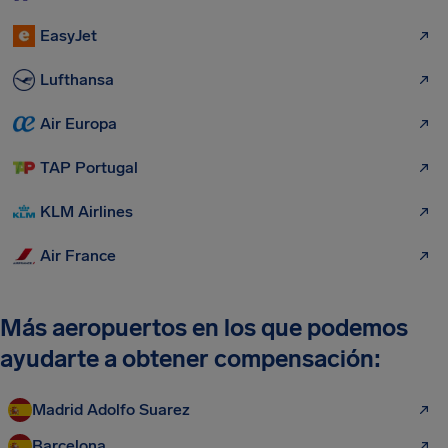
EasyJet
Lufthansa
Air Europa
TAP Portugal
KLM Airlines
Air France
Más aeropuertos en los que podemos
ayudarte a obtener compensación:
Madrid Adolfo Suarez
Barcelona