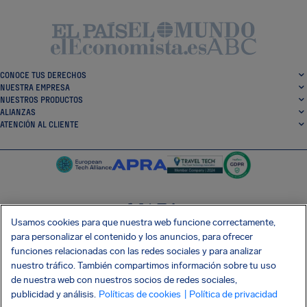
CONOCE TUS DERECHOS
NUESTRA EMPRESA
NUESTROS PRODUCTOS
ALIANZAS
ATENCIÓN AL CLIENTE
Usamos cookies para que nuestra web funcione correctamente,
SocialFacebook
SocialTwitter
SocialInstagram
SocialLinkedin
para personalizar el contenido y los anuncios, para ofrecer
funciones relacionadas con las redes sociales y para analizar
CONSIGUE NUESTRA APLICACIÓN GRATIS
nuestro tráfico. También compartimos información sobre tu uso
de nuestra web con nuestros socios de redes sociales,
publicidad y análisis.
Políticas de cookies
| Política de privacidad