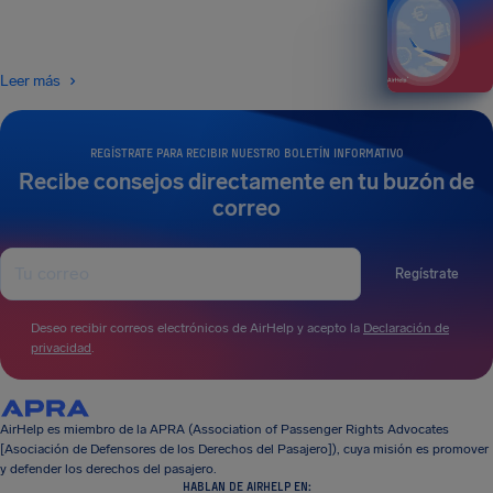
Leer más
REGÍSTRATE PARA RECIBIR NUESTRO BOLETÍN INFORMATIVO
Recibe consejos directamente en tu buzón de
correo
Regístrate
Deseo recibir correos electrónicos de AirHelp y acepto la
Declaración de
privacidad
.
AirHelp es miembro de la APRA (Association of Passenger Rights Advocates
[Asociación de Defensores de los Derechos del Pasajero]), cuya misión es promover
y defender los derechos del pasajero.
HABLAN DE AIRHELP EN: