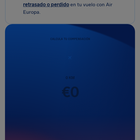
retrasado o perdido
en tu vuelo con Air
Europa.
CALCULA TU COMPENSACIÓN
0
KM
€
0