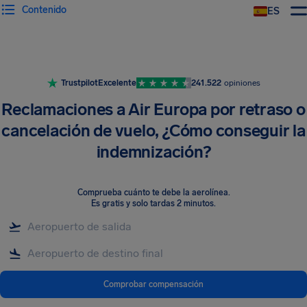
Contenido
ES
Trustpilot
Excelente
241.522
opiniones
Reclamaciones a Air Europa por retraso o
cancelación de vuelo, ¿Cómo conseguir la
indemnización?
Comprueba cuánto te debe la aerolínea
.
Es gratis y solo tardas 2 minutos.
Comprobar compensación