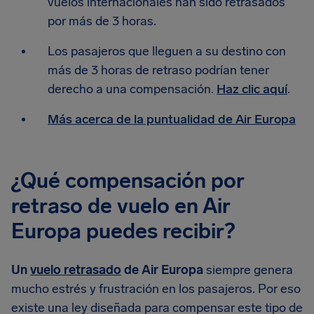
vuelos internacionales han sido retrasados
por más de 3 horas.
Los pasajeros que lleguen a su destino con
más de 3 horas de retraso podrían tener
derecho a una compensación.
Haz clic aquí
.
Más acerca de la puntualidad de Air Europa
¿Qué compensación por
retraso de vuelo en Air
Europa puedes recibir?
Un
vuelo retrasado
de Air Europa
siempre genera
mucho estrés y frustración en los pasajeros. Por eso
existe una ley diseñada para compensar este tipo de