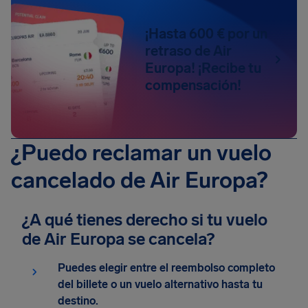
¡Hasta 600 € por un
retraso de Air
Europa! ¡Recibe tu
compensación!
¿Puedo reclamar un vuelo
cancelado de Air Europa?
¿A qué tienes derecho si tu vuelo
de Air Europa se cancela?
Puedes elegir entre el reembolso completo
del billete o un vuelo alternativo hasta tu
destino.