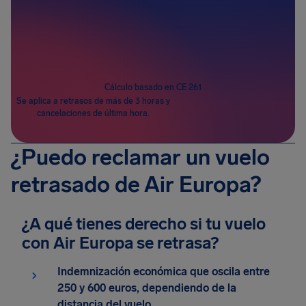
Pasajeros
1
Cálculo basado en CE 261
Se aplica a retrasos de más de 3 horas y
cancelaciones de última hora.
¿Puedo reclamar un vuelo
retrasado de Air Europa?
¿A qué tienes derecho si tu vuelo
con Air Europa se retrasa?
Indemnización económica que oscila entre
250 y 600 euros, dependiendo de la
distancia del vuelo.