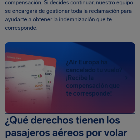
compensación. Si decides continuar, nuestro equipo
se encargará de gestionar toda la reclamación para
ayudarte a obtener la indemnización que te
corresponde.
¿Air Europa ha
cancelado tu vuelo?
¡Recibe la
compensación que
te corresponde!
¿Qué derechos tienen los
pasajeros aéreos por volar