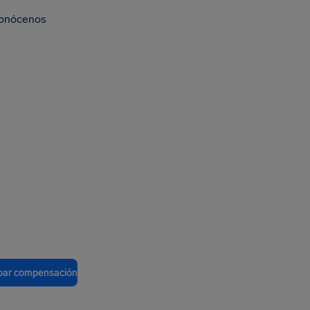
onócenos
ar compensación