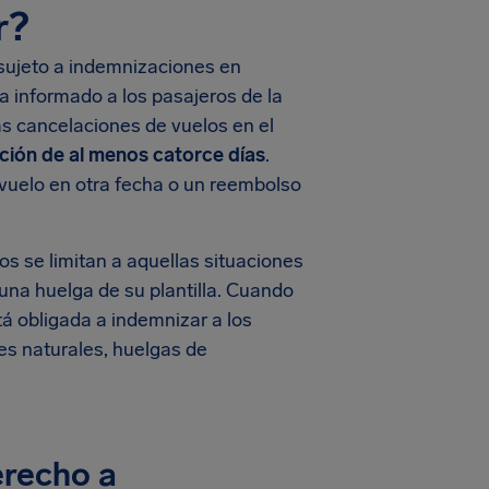
r?
 sujeto a indemnizaciones en
 informado a los pasajeros de la
as cancelaciones de vuelos en el
ción de al menos catorce días
.
 vuelo en otra fecha o un reembolso
s se limitan a aquellas situaciones
 una huelga de su plantilla. Cuando
tá obligada a indemnizar a los
es naturales, huelgas de
erecho a