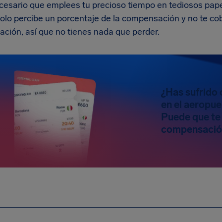
cesario que emplees tu precioso tiempo en tediosos pape
solo percibe un porcentaje de la compensación y no te c
ación, así que no tienes nada que perder.
¿Has sufrido 
en el aeropue
Puede que te
compensació