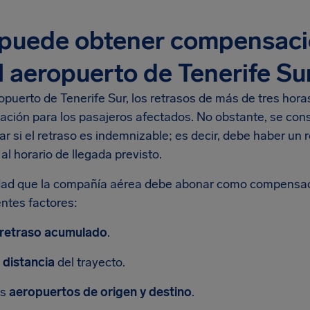
puede obtener compensació
l aeropuerto de Tenerife Su
opuerto de Tenerife Sur, los retrasos de más de tres hor
ación para los pasajeros afectados. No obstante, se cons
r si el retraso es indemnizable; es decir, debe haber un 
al horario de llegada previsto.
dad que la compañía aérea debe abonar como compensació
entes factores:
retraso acumulado
.
a
distancia
del trayecto.
os
aeropuertos de origen y destino
.