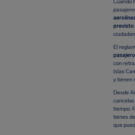
Cuando h
pasajero
aerolíne
previsto 
ciudadan
El reglam
pasajero
con retra
Islas Can
y tienen
Desde Ai
cancelaci
tiempo. 
tienes d
que pued