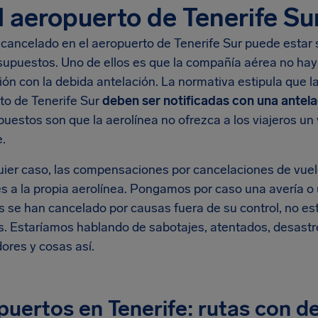
l aeropuerto de Tenerife Su
 cancelado en el aeropuerto de Tenerife Sur puede estar
supuestos. Uno de ellos es que la compañía aérea no haya
ón con la debida antelación. La normativa estipula que l
to de Tenerife Sur
deben ser notificadas con una antela
uestos son que la aerolínea no ofrezca a los viajeros un
e.
uier caso, las compensaciones por cancelaciones de vuelo
es a la propia aerolínea. Pongamos por caso una avería o
s se han cancelado por causas fuera de su control, no es
s. Estaríamos hablando de sabotajes, atentados, desastr
dores y cosas así.
uertos en Tenerife: rutas con d