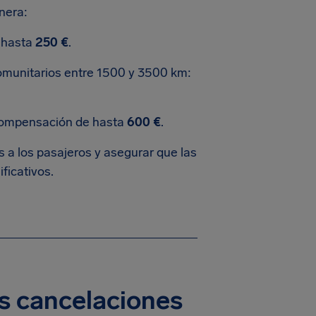
nera:
 hasta
250 €
.
omunitarios entre 1500 y 3500 km:
 compensación de hasta
600 €
.
a los pasajeros y asegurar que las
ficativos.
s cancelaciones