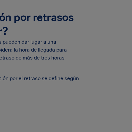
n por retrasos
r?
as pueden dar lugar a una
idera la hora de llegada para
retraso de más de tres horas
n por el retraso se define según