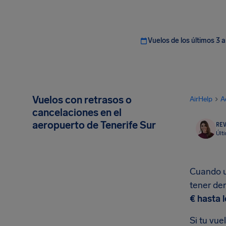
Vuelos de los últimos 3 
Vuelos con retrasos o
AirHelp
A
cancelaciones en el
aeropuerto de Tenerife Sur
REV
Últ
Cuando un
tener de
€ hasta 
Si tu vue