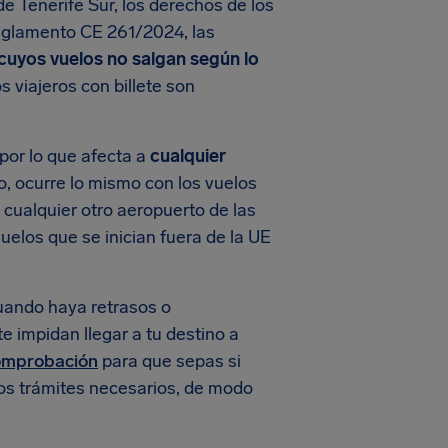
e Tenerife Sur, los derechos de los
Reglamento CE 261/2024, las
 cuyos vuelos no salgan según lo
os viajeros con billete son
 por lo que afecta a
cualquier
o, ocurre lo mismo con los vuelos
 cualquier otro aeropuerto de las
uelos que se inician fuera de la UE
uando haya retrasos o
e impidan llegar a tu destino a
comprobación
para que sepas si
los trámites necesarios, de modo