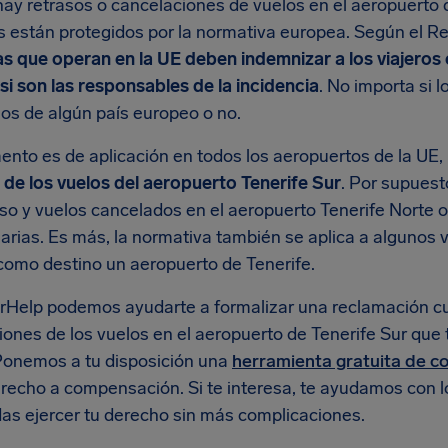
ay retrasos o cancelaciones de vuelos en el aeropuerto d
s están protegidos por la normativa europea. Según el 
as que operan en la UE deben indemnizar a los viajeros
si son las responsables de la incidencia
. No importa si l
os de algún país europeo o no.
ento es de aplicación en todos los aeropuertos de la UE,
 de los vuelos del aeropuerto Tenerife Sur
. Por supuest
so y vuelos cancelados en el aeropuerto Tenerife Norte o
arias. Es más, la normativa también se aplica a algunos v
 como destino un aeropuerto de Tenerife.
rHelp podemos ayudarte a formalizar una reclamación c
ones de los vuelos en el aeropuerto de Tenerife Sur que t
Ponemos a tu disposición una
herramienta gratuita de 
erecho a compensación. Si te interesa, te ayudamos con 
as ejercer tu derecho sin más complicaciones.