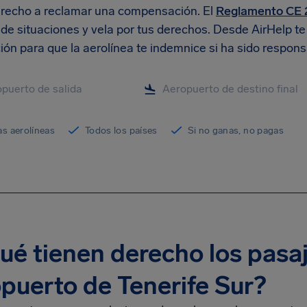
erecho a reclamar una compensación. El
Reglamento CE 
o de situaciones y vela por tus derechos. Desde AirHelp 
ón para que la aerolínea te indemnice si ha sido respons
as aerolíneas
Todos los países
Si no ganas, no pagas
ué tienen derecho los pasaj
puerto de Tenerife Sur?