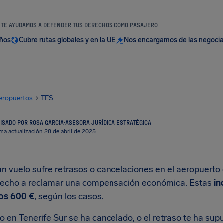
TE AYUDAMOS A DEFENDER TUS DERECHOS COMO PASAJERO
años
Cubre rutas globales y en la UE
Nos encargamos de las negoci
eropuertos
TFS
ISADO POR ROSA GARCIA
·
ASESORA JURÍDICA ESTRATÉGICA
ima actualización 28 de abril de 2025
 vuelo sufre retrasos o cancelaciones en el aeropuerto d
recho a reclamar una compensación económica. Estas
in
los 600 €
, según los casos.
lo en Tenerife Sur se ha cancelado, o el retraso te ha su