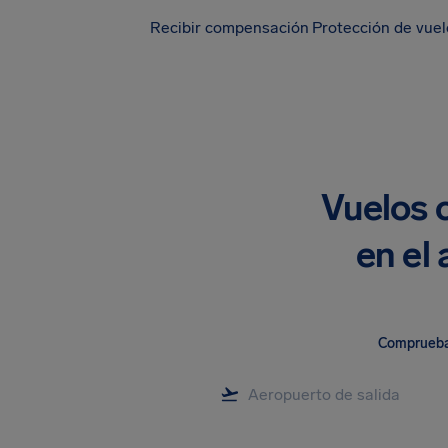
Recibir compensación
Protección de vue
Vuelos 
en el
Comprueba 