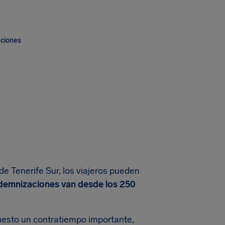
aciones
e Tenerife Sur, los viajeros pueden
demnizaciones van desde los 250
puesto un contratiempo importante,