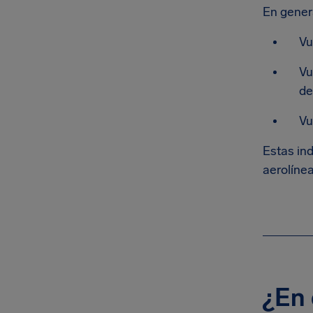
En gener
Vu
Vu
de
Vu
Estas in
aerolínea
¿En 