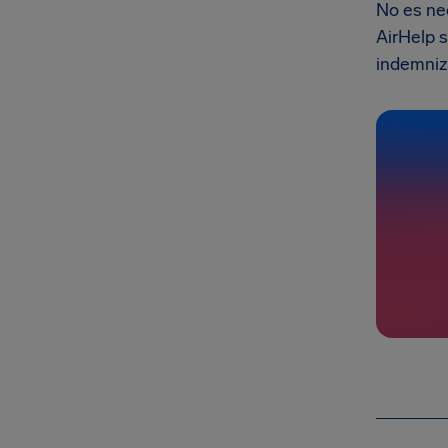
No es ne
AirHelp 
indemniz