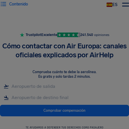
Contenido
ES
Trustpilot
Excelente
241.540
opiniones
Cómo contactar con Air Europa: canales
oficiales explicados por AirHelp
Comprueba cuánto te debe la aerolínea
.
Es gratis y solo tardas 2 minutos.
Comprobar compensación
TE AYUDAMOS A DEFENDER TUS DERECHOS COMO PASAJERO