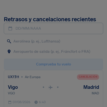
Retrasos y cancelaciones recientes
DD/MM/AAAA
Comprueba tu vuelo
•
UX7311
Air Europa
CANCELACIÓN
Vigo
Madrid
•
•
VGO
MAD
07/08/2026
6:40