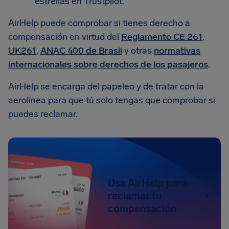
estrellas en Trustpilot.
AirHelp puede comprobar si tienes derecho a
compensación en virtud del
Reglamento CE 261
,
UK261
,
ANAC 400 de Brasil
y otras
normativas
internacionales sobre derechos de los pasajeros
.
AirHelp se encarga del papeleo y de tratar con la
aerolínea para que tú solo tengas que comprobar si
puedes reclamar.
Usa AirHelp para
reclamar tu
compensación