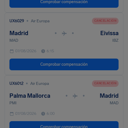
Comprobar compensación
•
UX6029
Air Europa
CANCELACIÓN
Madrid
Eivissa
•
•
MAD
IBZ
07/08/2026
6:15
Comprobar compensación
•
UX6012
Air Europa
CANCELACIÓN
Palma Mallorca
Madrid
•
•
PMI
MAD
07/08/2026
6:00
Comprobar compensación