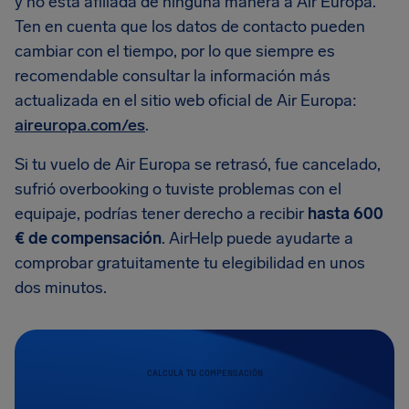
y no está afiliada de ninguna manera a Air Europa.
Ten en cuenta que los datos de contacto pueden
cambiar con el tiempo, por lo que siempre es
recomendable consultar la información más
actualizada en el sitio web oficial de Air Europa:
aireuropa.com/es
.
Si tu vuelo de Air Europa se retrasó, fue cancelado,
sufrió overbooking o tuviste problemas con el
equipaje, podrías tener derecho a recibir
hasta 600
€ de compensación
. AirHelp puede ayudarte a
comprobar gratuitamente tu elegibilidad en unos
dos minutos.
CALCULA TU COMPENSACIÓN