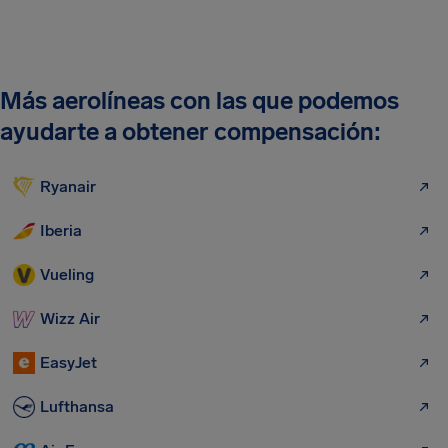
Más aerolíneas con las que podemos
ayudarte a obtener compensación:
Ryanair
Iberia
Vueling
Wizz Air
EasyJet
Lufthansa