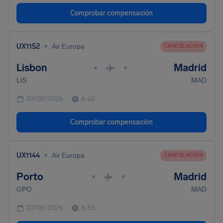
Comprobar compensación
•
UX1152
Air Europa
CANCELACIÓN
Lisbon
Madrid
•
•
LIS
MAD
07/08/2026
6:40
Comprobar compensación
•
UX1144
Air Europa
CANCELACIÓN
Porto
Madrid
•
•
OPO
MAD
07/08/2026
6:35