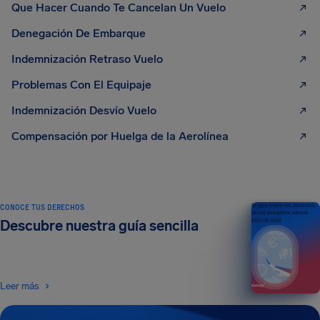
Que Hacer Cuando Te Cancelan Un Vuelo
Denegación De Embarque
Indemnización Retraso Vuelo
Problemas Con El Equipaje
Indemnización Desvío Vuelo
Compensación por Huelga de la Aerolínea
CONOCE TUS DERECHOS
Tu guía sobre los derechos
de los pasajeros aéreos
Descubre nuestra guía sencilla
EDICIÓN 2026
Leer más