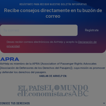
REGÍSTRATE PARA RECIBIR NUESTRO BOLETÍN INFORMATIVO
Recibe consejos directamente en tu buzón de
correo
Regístrate
Deseo recibir correos electrónicos de AirHelp y acepto la
Declaración de
privacidad
.
AirHelp es miembro de la APRA (Association of Passenger Rights Advocates
[Asociación de Defensores de los Derechos del Pasajero]), cuya misión es promover
y defender los derechos del pasajero.
HABLAN DE AIRHELP EN:
CONOCE TUS DERECHOS