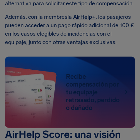
alternativa para solicitar este tipo de compensación.
Además, con la membresía
AirHelp+
, los pasajeros
pueden acceder a un pago rápido adicional de 100 €
en los casos elegibles de incidencias con el
equipaje, junto con otras ventajas exclusivas.
Recibe
compensación por
tu equipaje
retrasado, perdido
o dañado
AirHelp Score: una visión