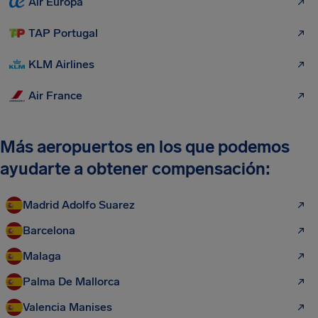
Air Europa
TAP Portugal
KLM Airlines
Air France
Más aeropuertos en los que podemos
ayudarte a obtener compensación:
Madrid Adolfo Suarez
Barcelona
Malaga
Palma De Mallorca
Valencia Manises