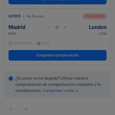
•
UX1013
Air Europa
CANCELACIÓN
Madrid
London
•
•
MAD
LGW
07/08/2026
5:30
Comprobar compensación
¿Tu vuelo no ha llegado? Utiliza nuestra
comprobación de compensación completa y lo
estudiaremos.
Comprobar vuelo