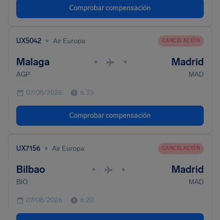
Comprobar compensación
•
UX5042
Air Europa
CANCELACIÓN
Malaga
Madrid
•
•
AGP
MAD
07/08/2026
6:35
Comprobar compensación
•
UX7156
Air Europa
CANCELACIÓN
Bilbao
Madrid
•
•
BIO
MAD
07/08/2026
6:20