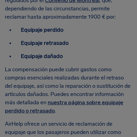
regulados por el
Convenio de Montreal
, que,
dependiendo de las circunstancias, permite
reclamar hasta aproximadamente 1900 € por:
Equipaje perdido
Equipaje retrasado
Equipaje dañado
La compensación puede cubrir gastos como
compras esenciales realizadas durante el retraso
del equipaje, así como la reparación o sustitución de
artículos dañados. Puedes encontrar información
más detallada en
nuestra página sobre equipaje
perdido o retrasado
.
AirHelp ofrece un servicio de reclamación de
equipaje que los pasajeros pueden utilizar como