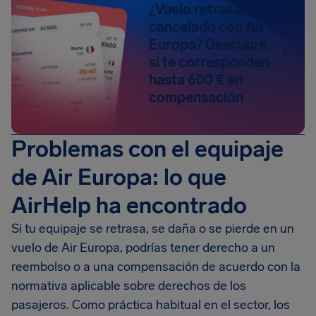
¿Vuelo retrasado o
cancelado con Air
Europa? Descubre
si te corresponden
hasta 600 € en
compensación
Problemas con el equipaje
de Air Europa: lo que
AirHelp ha encontrado
Si tu equipaje se retrasa, se daña o se pierde en un
vuelo de Air Europa, podrías tener derecho a un
reembolso o a una compensación de acuerdo con la
normativa aplicable sobre derechos de los
pasajeros. Como práctica habitual en el sector, los