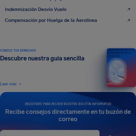
Indemnización Desvío Vuelo
Compensación por Huelga de la Aerolínea
CONOCE TUS DERECHOS
Tu guía sobre los derechos
de los pasajeros aéreos
Descubre nuestra guía sencilla
EDICIÓN 2026
Leer más
REGÍSTRATE PARA RECIBIR NUESTRO BOLETÍN INFORMATIVO
Recibe consejos directamente en tu buzón de
correo