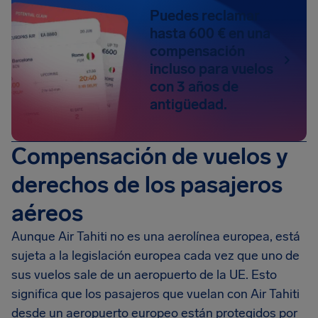
Puedes reclamar
hasta 600 € en una
compensación
incluso para vuelos
con 3 años de
antigüedad.
Compensación de vuelos y
derechos de los pasajeros
aéreos
Aunque Air Tahiti no es una aerolínea europea, está
sujeta a la legislación europea cada vez que uno de
sus vuelos sale de un aeropuerto de la UE. Esto
significa que los pasajeros que vuelan con Air Tahiti
desde un aeropuerto europeo están protegidos por