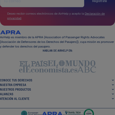
Regístrate
Deseo recibir correos electrónicos de AirHelp y acepto la
Declaración de
privacidad
.
AirHelp es miembro de la APRA (Association of Passenger Rights Advocates
[Asociación de Defensores de los Derechos del Pasajero]), cuya misión es promover
y defender los derechos del pasajero.
HABLAN DE AIRHELP EN:
CONOCE TUS DERECHOS
NUESTRA EMPRESA
NUESTROS PRODUCTOS
ALIANZAS
ATENCIÓN AL CLIENTE