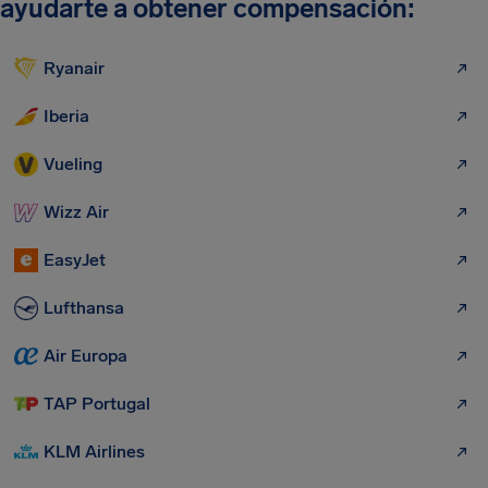
ayudarte a obtener compensación:
Ryanair
Iberia
Vueling
Wizz Air
EasyJet
Lufthansa
Air Europa
TAP Portugal
KLM Airlines