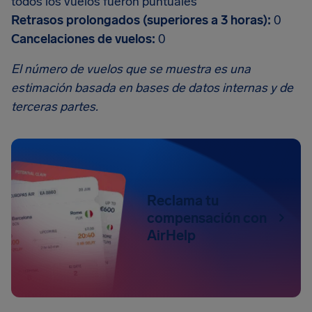
todos los vuelos fueron puntuales
Retrasos prolongados (superiores a 3 horas):
0
Cancelaciones de vuelos:
0
El número de vuelos que se muestra es una
estimación basada en bases de datos internas y de
terceras partes.
Reclama tu
compensación con
AirHelp