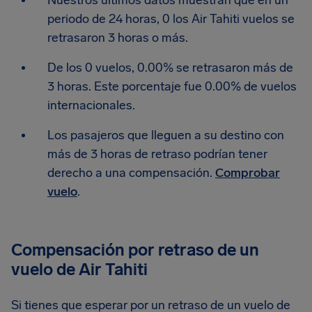
Nuestros últimos datos muestran que en un
periodo de 24 horas, 0 los Air Tahiti vuelos se
retrasaron 3 horas o más.
De los 0 vuelos, 0.00% se retrasaron más de
3 horas. Este porcentaje fue 0.00% de vuelos
internacionales.
Los pasajeros que lleguen a su destino con
más de 3 horas de retraso podrían tener
derecho a una compensación.
Comprobar
vuelo
.
Compensación por retraso de un
vuelo de Air Tahiti
Si tienes que esperar por un retraso de un vuelo de