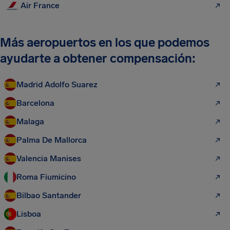
Air France
Más aeropuertos en los que podemos
ayudarte a obtener compensación:
Madrid Adolfo Suarez
Barcelona
Malaga
Palma De Mallorca
Valencia Manises
Roma Fiumicino
Bilbao Santander
Lisboa