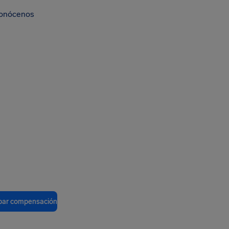
onócenos
ar compensación