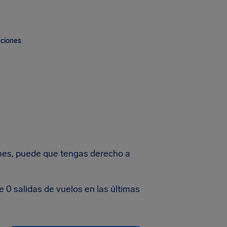
aciones
lines, puede que tengas derecho a
e 0 salidas de vuelos en las últimas