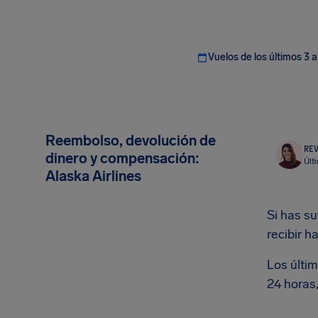
Vuelos de los últimos 3 
Reembolso, devolución de
REV
dinero y compensación:
Últ
Alaska Airlines
Si has s
recibir h
Los últim
24 horas