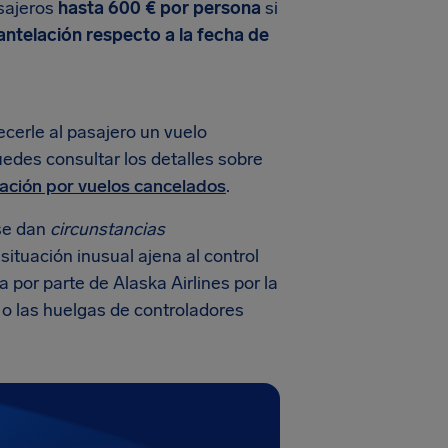
asajeros
hasta 600 € por persona
si
antelación respecto a la fecha de
cerle al pasajero un vuelo
Puedes consultar los detalles sobre
ción por vuelos cancelados
.
se dan
circunstancias
 situación inusual ajena al control
 por parte de Alaska Airlines por la
 o las huelgas de controladores