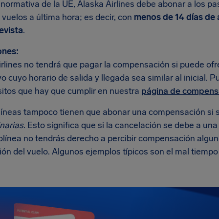
 normativa de la UE, Alaska Airlines debe abonar a los p
vuelos a última hora; es decir, con
menos de 14 días de 
evista
.
ones:
rlines no tendrá que pagar la compensación si puede ofre
vo cuyo horario de salida y llegada sea similar al inicial. 
isitos que hay que cumplir en nuestra
página de compensa
líneas tampoco tienen que abonar una compensación si 
narias
. Esto significa que si la cancelación se debe a una
olínea no tendrás derecho a percibir compensación alguna
ón del vuelo. Algunos ejemplos típicos son el mal tiempo