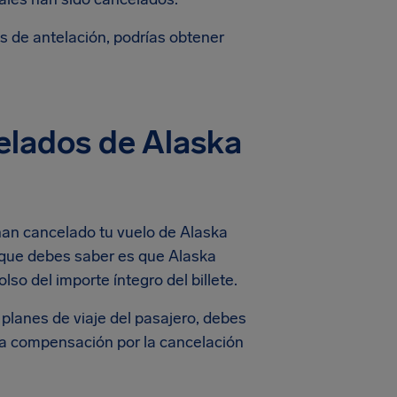
s de antelación, podrías obtener
elados de Alaska
 han cancelado tu vuelo de Alaska
 que debes saber es que Alaska
so del importe íntegro del billete.
planes de viaje del pasajero, debes
una compensación por la cancelación