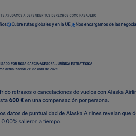
TE AYUDAMOS A DEFENDER TUS DERECHOS COMO PASAJERO
años
Cubre rutas globales y en la UE
Nos encargamos de las negoci
ISADO POR ROSA GARCIA
·
ASESORA JURÍDICA ESTRATÉGICA
ima actualización 28 de abril de 2025
ufrido retrasos o cancelaciones de vuelos con Alaska Air
asta
600 €
en una compensación por persona.
os datos de puntualidad de Alaska Airlines revelan que d
, 0.00% salieron a tiempo.