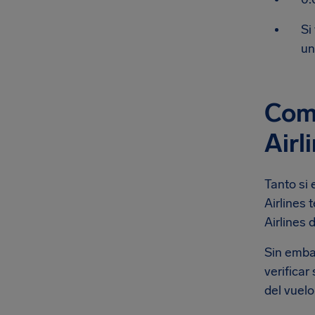
Si
un
Com
Airl
Tanto si 
Airlines
Airlines 
Sin embar
verifica
del vuelo