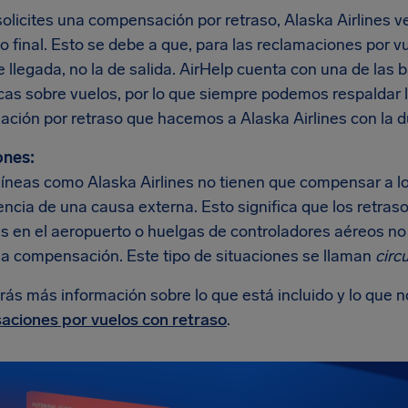
licites una compensación por retraso, Alaska Airlines ver
o final. Esto se debe a que, para las reclamaciones por v
e llegada, no la de salida. AirHelp cuenta con una de la
icas sobre vuelos, por lo que siempre podemos respaldar
ción por retraso que hacemos a Alaska Airlines con la du
ones:
íneas como Alaska Airlines no tienen que compensar a los
ncia de una causa externa. Esto significa que los retras
es en el aeropuerto o huelgas de controladores aéreos no
una compensación. Este tipo de situaciones se llaman
circ
rás más información sobre lo que está incluido y lo que 
ciones por vuelos con retraso
.