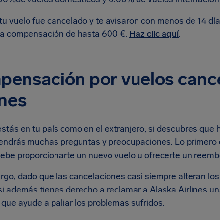
 tu vuelo fue cancelado y te avisaron con menos de 14 día
a compensación de hasta 600 €.
Haz clic aquí
.
pensación por vuelos canc
ines
estás en tu país como en el extranjero, si descubres que
 tendrás muchas preguntas y preocupaciones. Lo primero
debe proporcionarte un nuevo vuelo u ofrecerte un reembol
go, dado que las cancelaciones casi siempre alteran los 
r si además tienes derecho a reclamar a Alaska Airlines 
 que ayude a paliar los problemas sufridos.