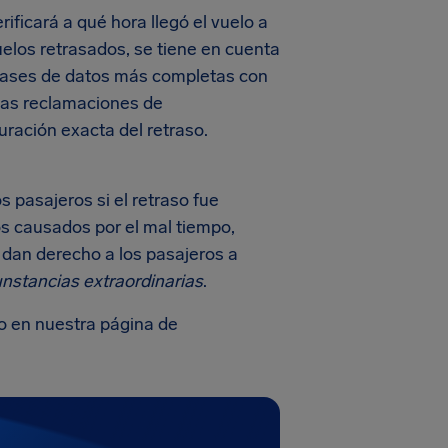
ificará a qué hora llegó el vuelo a
uelos retrasados, se tiene en cuenta
s bases de datos más completas con
 las reclamaciones de
ración exacta del retraso.
 pasajeros si el retraso fue
os causados por el mal tiempo,
 dan derecho a los pasajeros a
unstancias extraordinarias
.
no en nuestra página de