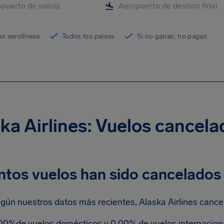
as aerolíneas
Todos los países
Si no ganas, no pagas
ka Airlines: Vuelos cancel
ntos vuelos han sido cancelados
gún nuestros datos más recientes, Alaska Airlines cancel
00%de vuelos domésticos y 0.00% de vuelos internacion