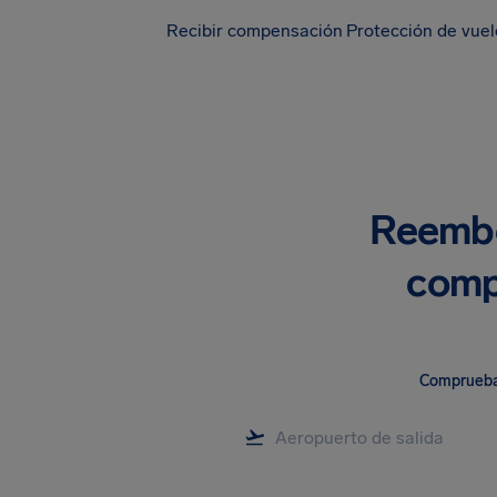
Recibir compensación
Protección de vue
Reembo
comp
Comprueba 