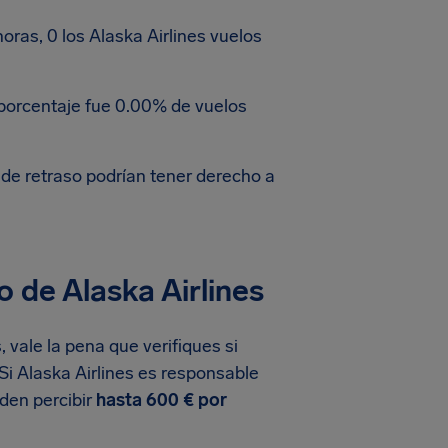
ras, 0 los Alaska Airlines vuelos
 porcentaje fue 0.00% de vuelos
 de retraso podrían tener derecho a
 de Alaska Airlines
, vale la pena que verifiques si
Si Alaska Airlines es responsable
eden percibir
hasta 600 € por