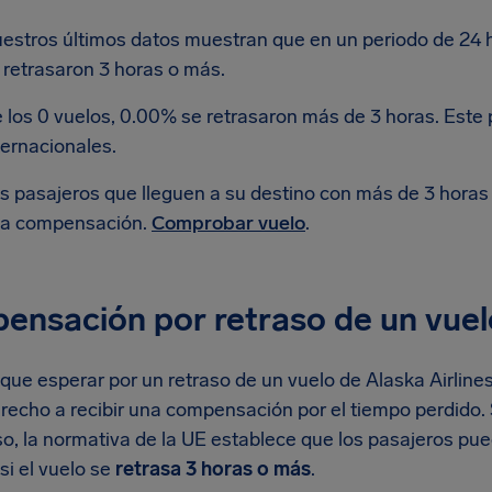
estros últimos datos muestran que en un periodo de 24 ho
 retrasaron 3 horas o más.
 los 0 vuelos, 0.00% se retrasaron más de 3 horas. Este
ternacionales.
s pasajeros que lleguen a su destino con más de 3 horas
a compensación.
Comprobar vuelo
.
nsación por retraso de un vuelo
 que esperar por un retraso de un vuelo de Alaska Airlines
recho a recibir una compensación por el tiempo perdido. 
so, la normativa de la UE establece que los pasajeros pu
si el vuelo se
retrasa 3 horas o más
.