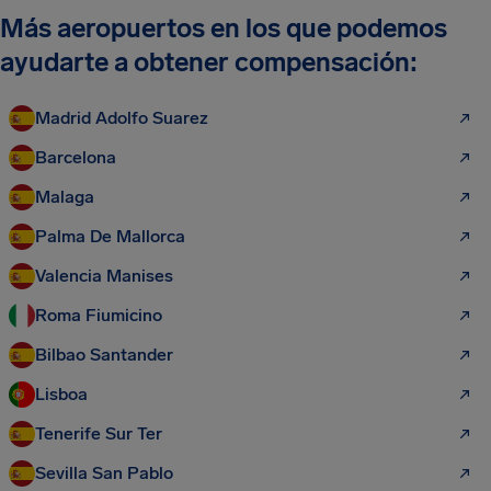
Más aeropuertos en los que podemos
ayudarte a obtener compensación:
Madrid Adolfo Suarez
Barcelona
Malaga
Palma De Mallorca
Valencia Manises
Roma Fiumicino
Bilbao Santander
Lisboa
Tenerife Sur Ter
Sevilla San Pablo