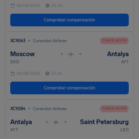
06/08/2026
22:45
Comprobar compensación
•
XC9063
Corendon Airlines
CANCELACIÓN
Moscow
Antalya
•
•
SVO
AYT
06/08/2026
22:45
Comprobar compensación
•
XC9284
Corendon Airlines
CANCELACIÓN
Antalya
Saint Petersburg
•
•
AYT
LED