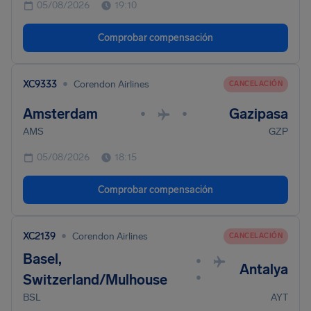
05/08/2026
19:10
Comprobar compensación
•
XC9333
Corendon Airlines
CANCELACIÓN
Amsterdam
Gazipasa
•
•
AMS
GZP
05/08/2026
18:15
Comprobar compensación
•
XC2139
Corendon Airlines
CANCELACIÓN
Basel,
•
Antalya
•
Switzerland/Mulhouse
BSL
AYT