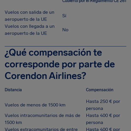
Cubierto por el Reglamento CE 261
Vuelos con salida de un
Sí
aeropuerto de la UE
Vuelos con llegada a un
No
aeropuerto de la UE
¿Qué compensación te
corresponde por parte de
Corendon Airlines?
Distancia
Compensación
Hasta 250 € por
Vuelos de menos de 1500 km
persona
Vuelos intracomunitarios de más de
Hasta 400 € por
1500 km
persona
Vuelos extracomunitarios de entre
Hasta 400 € por