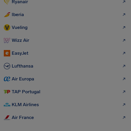
Ryanair
Iberia
Vueling
Wizz Air
EasyJet
Lufthansa
Air Europa
TAP Portugal
KLM Airlines
Air France