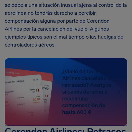
se debe a una situación inusual ajena al control de la
aerolínea no tendrás derecho a percibir
compensación alguna por parte de Corendon
Airlines por la cancelación del vuelo. Algunos
ejemplos típicos son el mal tiempo o las huelgas de
controladores aéreos.
¿Vuelo de Corendon
Airlines cancelado o
retrasado? Averigua
si tienes derecho a
recibir una
compensación de
hasta 600 €
Corendon Airlines: Retrasos