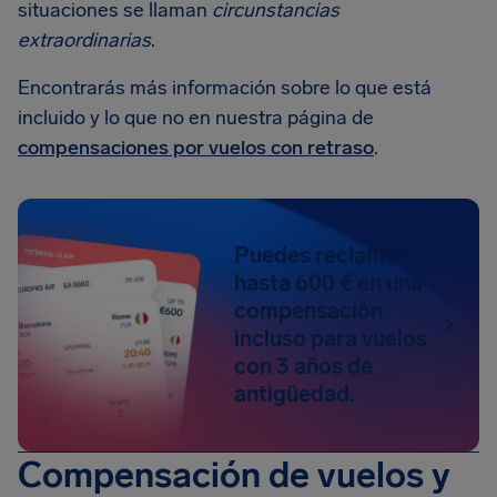
situaciones se llaman
circunstancias
extraordinarias
.
Encontrarás más información sobre lo que está
incluido y lo que no en nuestra página de
compensaciones por vuelos con retraso
.
Puedes reclamar
hasta 600 € en una
compensación
incluso para vuelos
con 3 años de
antigüedad.
Compensación de vuelos y