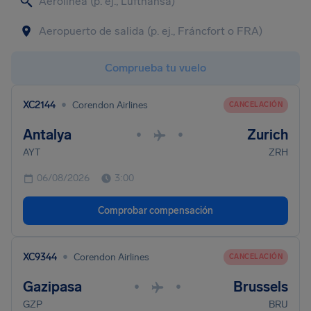
Comprueba tu vuelo
•
XC2144
Corendon Airlines
CANCELACIÓN
Antalya
Zurich
•
•
AYT
ZRH
06/08/2026
3:00
Comprobar compensación
•
XC9344
Corendon Airlines
CANCELACIÓN
Gazipasa
Brussels
•
•
GZP
BRU