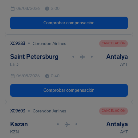
06/08/2026
2:00
Comprobar compensación
•
XC9283
Corendon Airlines
CANCELACIÓN
Saint Petersburg
Antalya
•
•
LED
AYT
06/08/2026
0:40
Comprobar compensación
•
XC9603
Corendon Airlines
CANCELACIÓN
Kazan
Antalya
•
•
KZN
AYT