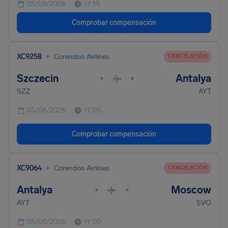
05/08/2026
17:15
Comprobar compensación
•
XC9258
Corendon Airlines
CANCELACIÓN
Szczecin
Antalya
•
•
SZZ
AYT
05/08/2026
17:05
Comprobar compensación
•
XC9064
Corendon Airlines
CANCELACIÓN
Antalya
Moscow
•
•
AYT
SVO
05/08/2026
17:00