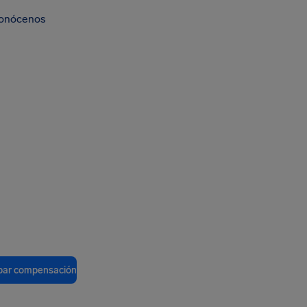
onócenos
ar compensación