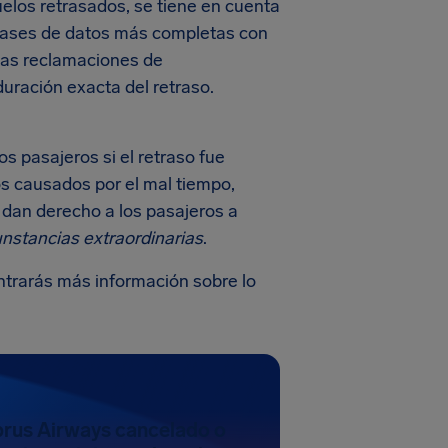
uelos retrasados, se tiene en cuenta
s bases de datos más completas con
 las reclamaciones de
ración exacta del retraso.
 pasajeros si el retraso fue
os causados por el mal tiempo,
 dan derecho a los pasajeros a
unstancias extraordinarias
.
trarás más información sobre lo
prus Airways cancelado o