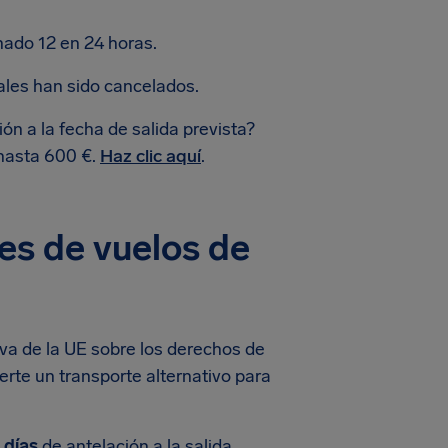
nado 12 en 24 horas.
les han sido cancelados.
ón a la fecha de salida prevista?
hasta 600 €.
Haz clic aquí
.
s de vuelos de
va de la UE sobre los derechos de
rte un transporte alternativo para
 días
de antelación a la salida,