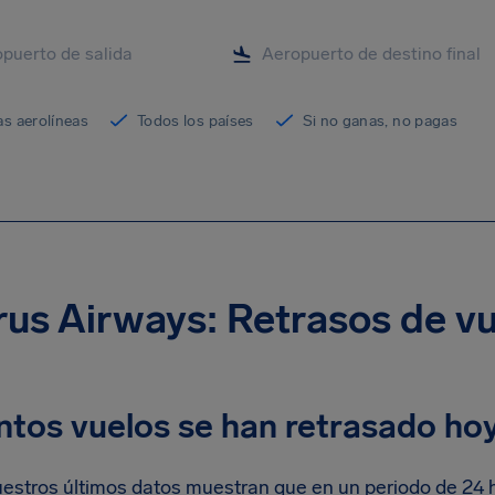
as aerolíneas
Todos los países
Si no ganas, no pagas
us Airways: Retrasos de v
ntos vuelos se han retrasado ho
estros últimos datos muestran que en un periodo de 24 h