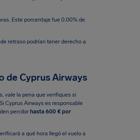
oras. Este porcentaje fue 0.00% de
 de retraso podrían tener derecho a
o de Cyprus Airways
, vale la pena que verifiques si
 Si Cyprus Airways es responsable
eden percibir
hasta 600 € por
ificará a qué hora llegó el vuelo a