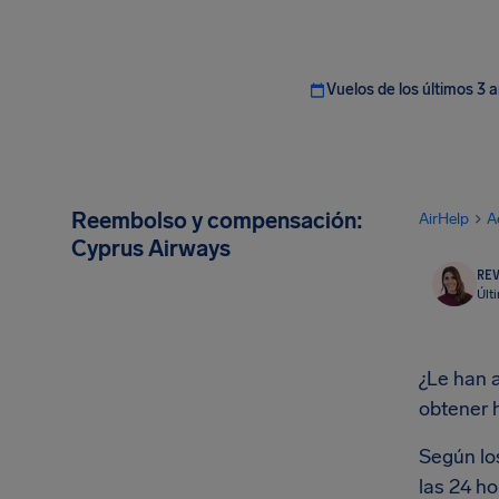
Vuelos de los últimos 3 
Reembolso y compensación:
AirHelp
A
Cyprus Airways
REV
Últ
¿Le han a
obtener 
Según lo
las 24 ho