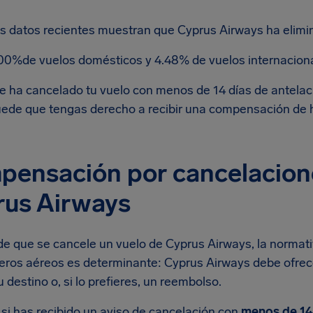
s datos recientes muestran que Cyprus Airways ha elimi
00%de vuelos domésticos y 4.48% de vuelos internaciona
e ha cancelado tu vuelo con menos de 14 días de antelaci
ede que tengas derecho a recibir una compensación de 
ensación por cancelacione
rus Airways
de que se cancele un vuelo de Cyprus Airways, la normati
jeros aéreos es determinante: Cyprus Airways debe ofrece
tu destino o, si lo prefieres, un reembolso.
si has recibido un aviso de cancelación con
menos de 14