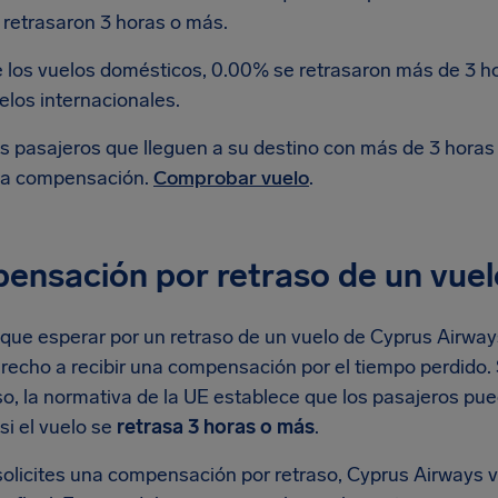
 retrasaron 3 horas o más.
 los vuelos domésticos, 0.00% se retrasaron más de 3 h
elos internacionales.
s pasajeros que lleguen a su destino con más de 3 horas
a compensación.
Comprobar vuelo
.
ensación por retraso de un vuel
 que esperar por un retraso de un vuelo de Cyprus Airways
erecho a recibir una compensación por el tiempo perdido.
so, la normativa de la UE establece que los pasajeros pu
si el vuelo se
retrasa 3 horas o más
.
licites una compensación por retraso, Cyprus Airways ver