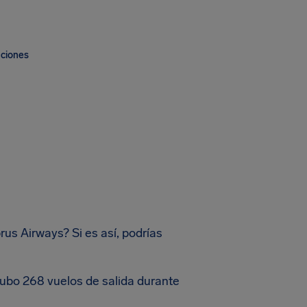
aciones
rus Airways? Si es así, podrías
hubo 268 vuelos de salida durante