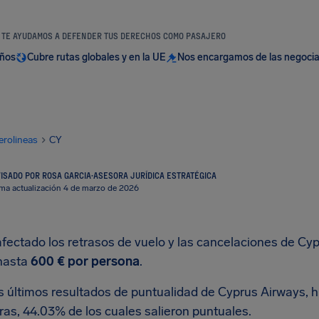
TE AYUDAMOS A DEFENDER TUS DERECHOS COMO PASAJERO
años
Cubre rutas globales y en la UE
Nos encargamos de las negoci
erolineas
CY
ISADO POR ROSA GARCIA
·
ASESORA JURÍDICA ESTRATÉGICA
ima actualización 4 de marzo de 2026
fectado los retrasos de vuelo y las cancelaciones de Cyp
hasta
600 €
por persona
.
s últimos resultados de puntualidad de Cyprus Airways, 
ras, 44.03% de los cuales salieron puntuales.