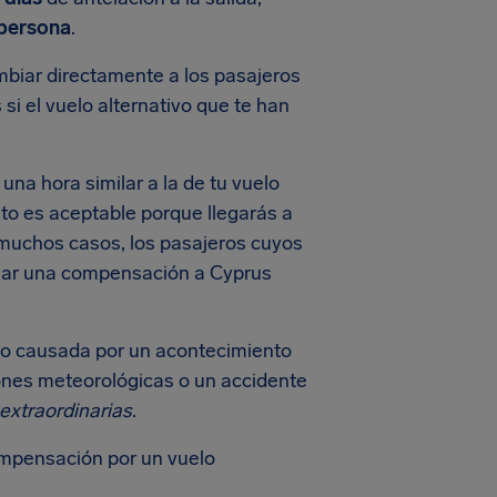
 persona
.
mbiar directamente a los pasajeros
 si el vuelo alternativo que te han
na hora similar a la de tu vuelo
to es aceptable porque llegarás a
 muchos casos, los pasajeros cuyos
amar una compensación a Cyprus
ido causada por un acontecimiento
ones meteorológicas o un accidente
extraordinarias
.
ompensación por un vuelo