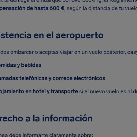
et te deniega el embarque por overbooking, el Reglament
ensación de hasta 600 €
, según la distancia de tu vuel
istencia en el aeropuerto
des embarcar o aceptas viajar en un vuelo posterior, eas
midas y bebidas
amadas telefónicas y correos electrónicos
ojamiento en hotel y transporte
si el nuevo vuelo es al d
recho a la información
ínea debe informarte claramente sobre: