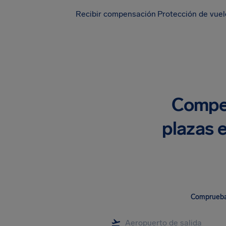
Recibir compensación
Protección de vue
Compen
plazas 
Comprueba 