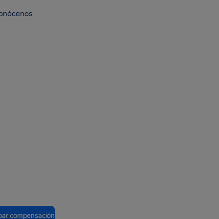
onócenos
ar compensación