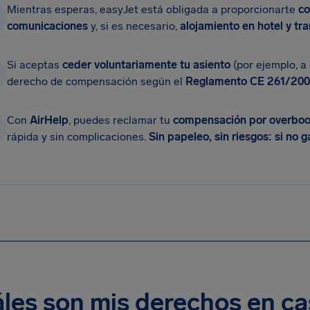
Mientras esperas, easyJet está obligada a proporcionarte
co
comunicaciones
y, si es necesario,
alojamiento en hotel y tr
Si aceptas
ceder voluntariamente tu asiento
(por ejemplo, a 
derecho de compensación según el
Reglamento CE 261/20
Con
AirHelp
, puedes reclamar tu
compensación por overboo
rápida y sin complicaciones.
Sin papeleo, sin riesgos: si no
les son mis derechos en ca