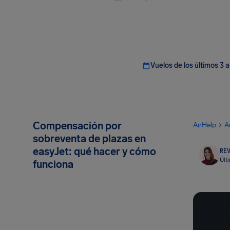
Vuelos de los últimos 3 
Compensación por
AirHelp
A
sobreventa de plazas en
easyJet: qué hacer y cómo
REV
Últ
funciona