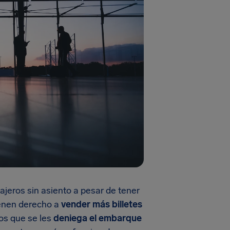
jeros sin asiento a pesar de tener
tienen derecho a
vender más billetes
los que se les
deniega el embarque