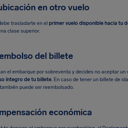
ubicación en otro vuelo
debe trasladarte en el
primer vuelo disponible hacia tu 
una clase superior.
embolso del billete
gan el embarque por sobreventa y decides no aceptar un v
o íntegro de tu billete
. En caso de tener un billete de id
o también puede ser reembolsado.
ompensación económica