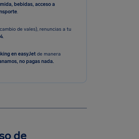
mida, bebidas, acceso a
ansporte
.
cambio de vales), renuncias a tu
04
.
king en easyJet
de manera
 ganamos, no pagas nada.
so de