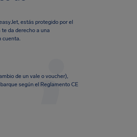
easyJet, estás protegido por el
a te da derecho a una
n cuenta.
ambio de un vale o voucher),
mbarque según el Reglamento CE