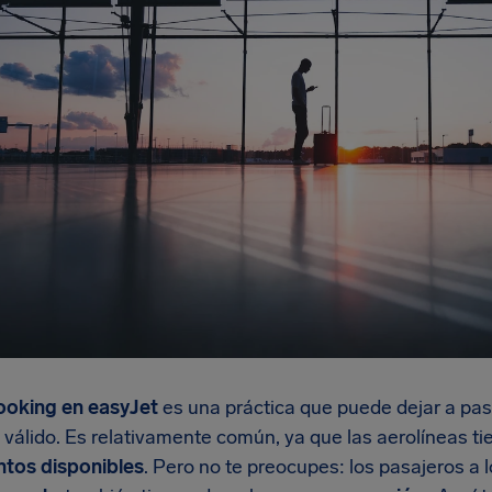
ooking en easyJet
es una práctica que puede dejar a pasa
e válido. Es relativamente común, ya que las aerolíneas 
ntos disponibles
. Pero no te preocupes: los pasajeros a 