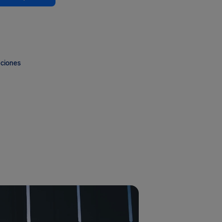
aciones