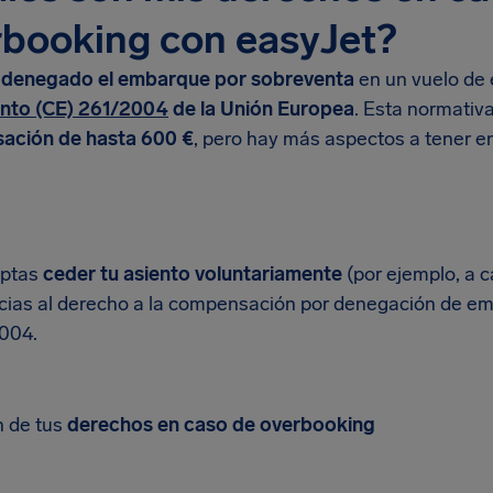
booking con easyJet?
n
denegado el embarque por sobreventa
en un vuelo de 
nto (CE) 261/2004
de la Unión Europea
. Esta normativ
ación de hasta 600 €
, pero hay más aspectos a tener e
eptas
ceder tu asiento voluntariamente
(por ejemplo, a c
cias al derecho a la compensación por denegación de e
004.
 de tus
derechos en caso de overbooking