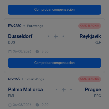
Comprobar compensación
•
EW9280
Eurowings
CANCELACIÓN
Dusseldorf
Reykjavik
•
•
DUS
KEF
06/08/2026
19:30
Comprobar compensación
•
QS1165
SmartWings
CANCELACIÓN
Palma Mallorca
Prague
•
•
PMI
PRG
06/08/2026
19:20