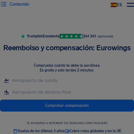
Contenido
ES
Trustpilot
Excelente
241.541
opiniones
Reembolso y compensación: Eurowings
Comprueba cuánto te debe la aerolínea
.
Es gratis y solo tardas 2 minutos.
Comprobar compensación
TE AYUDAMOS A DEFENDER TUS DERECHOS COMO PASAJERO
Vuelos de los últimos 3 años
Cubre rutas globales y en la UE