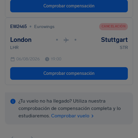
Comprobar compensación
•
EW2465
Eurowings
CANCELACIÓN
London
Stuttgart
•
•
LHR
STR
06/08/2026
19:00
Comprobar compensación
¿Tu vuelo no ha llegado? Utiliza nuestra
comprobación de compensación completa y lo
estudiaremos.
Comprobar vuelo