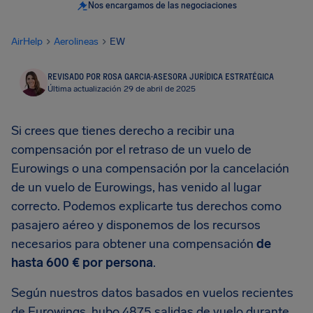
Nos encargamos de las negociaciones
AirHelp
Aerolineas
EW
REVISADO POR ROSA GARCIA
·
ASESORA JURÍDICA ESTRATÉGICA
Última actualización 29 de abril de 2025
Si crees que tienes derecho a recibir una
compensación por el retraso de un vuelo de
Eurowings o una compensación por la cancelación
de un vuelo de Eurowings, has venido al lugar
correcto. Podemos explicarte tus derechos como
pasajero aéreo y disponemos de los recursos
necesarios para obtener una compensación
de
hasta 600 € por persona
.
Según nuestros datos basados en vuelos recientes
de Eurowings, hubo 4875 salidas de vuelo durante