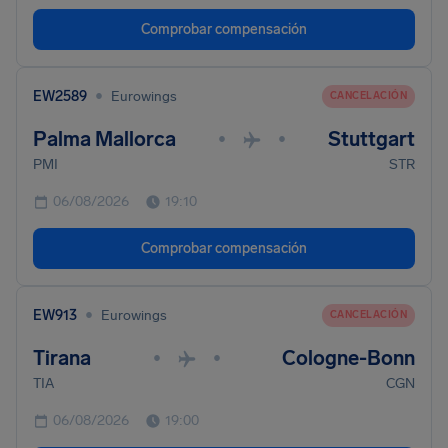
Comprobar compensación
•
EW2589
Eurowings
CANCELACIÓN
Palma Mallorca
Stuttgart
•
•
PMI
STR
06/08/2026
19:10
Comprobar compensación
•
EW913
Eurowings
CANCELACIÓN
Tirana
Cologne-Bonn
•
•
TIA
CGN
06/08/2026
19:00