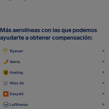
Más aerolíneas con las que podemos
ayudarte a obtener compensación:
Ryanair
Iberia
Vueling
Wizz Air
EasyJet
Lufthansa