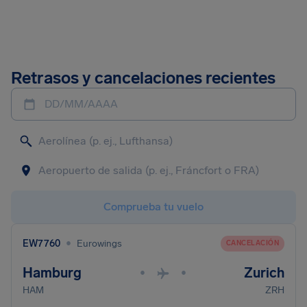
Retrasos y cancelaciones recientes
DD/MM/AAAA
Comprueba tu vuelo
•
EW7760
Eurowings
CANCELACIÓN
Hamburg
Zurich
•
•
HAM
ZRH