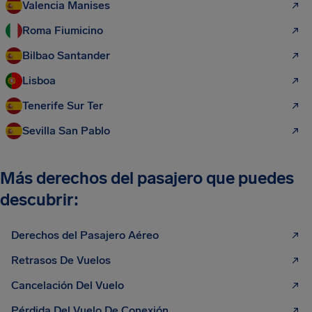
Valencia Manises
Roma Fiumicino
Bilbao Santander
Lisboa
Tenerife Sur Ter
Sevilla San Pablo
Más derechos del pasajero que puedes
descubrir:
Derechos del Pasajero Aéreo
Retrasos De Vuelos
Cancelación Del Vuelo
Pérdida Del Vuelo De Conexión