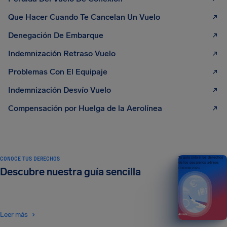
Que Hacer Cuando Te Cancelan Un Vuelo
Denegación De Embarque
Indemnización Retraso Vuelo
Problemas Con El Equipaje
Indemnización Desvío Vuelo
Compensación por Huelga de la Aerolínea
CONOCE TUS DERECHOS
Tu guía sobre los derechos
de los pasajeros aéreos
Descubre nuestra guía sencilla
EDICIÓN 2026
Leer más