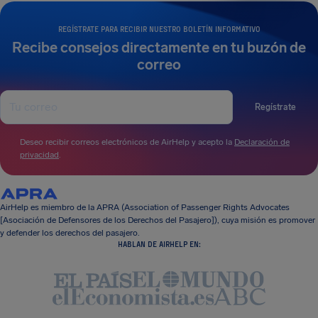
REGÍSTRATE PARA RECIBIR NUESTRO BOLETÍN INFORMATIVO
Recibe consejos directamente en tu buzón de
correo
Regístrate
Deseo recibir correos electrónicos de AirHelp y acepto la
Declaración de
privacidad
.
AirHelp es miembro de la APRA (Association of Passenger Rights Advocates
[Asociación de Defensores de los Derechos del Pasajero]), cuya misión es promover
y defender los derechos del pasajero.
HABLAN DE AIRHELP EN: