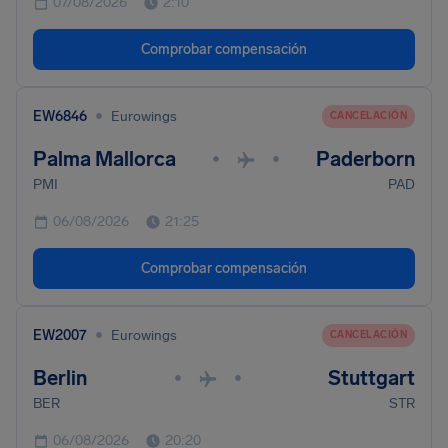
07/08/2026
2:10
Comprobar compensación
•
EW6846
Eurowings
CANCELACIÓN
Palma Mallorca
Paderborn
•
•
PMI
PAD
06/08/2026
21:25
Comprobar compensación
•
EW2007
Eurowings
CANCELACIÓN
Berlin
Stuttgart
•
•
BER
STR
06/08/2026
20:20