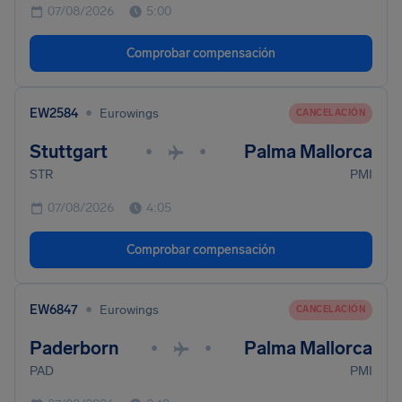
07/08/2026
5:00
Comprobar compensación
•
EW2584
Eurowings
CANCELACIÓN
Stuttgart
Palma Mallorca
•
•
STR
PMI
07/08/2026
4:05
Comprobar compensación
•
EW6847
Eurowings
CANCELACIÓN
Paderborn
Palma Mallorca
•
•
PAD
PMI