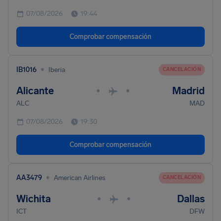
07/08/2026
19:44
Comprobar compensación
•
IB1016
Iberia
CANCELACIÓN
Alicante
Madrid
•
•
ALC
MAD
07/08/2026
19:30
Comprobar compensación
•
AA3479
American Airlines
CANCELACIÓN
Wichita
Dallas
•
•
ICT
DFW