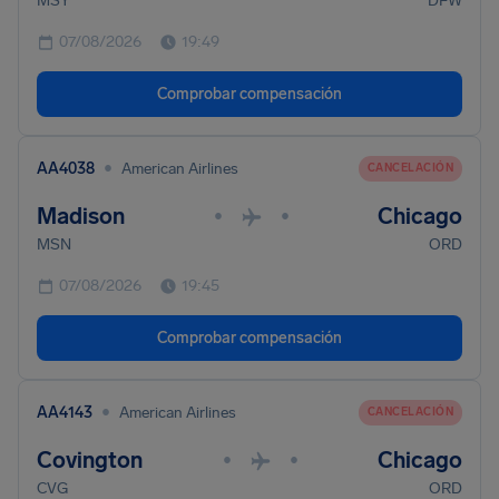
MSY
DFW
07/08/2026
19:49
Comprobar compensación
•
AA4038
American Airlines
CANCELACIÓN
Madison
Chicago
•
•
MSN
ORD
07/08/2026
19:45
Comprobar compensación
•
AA4143
American Airlines
CANCELACIÓN
Covington
Chicago
•
•
CVG
ORD