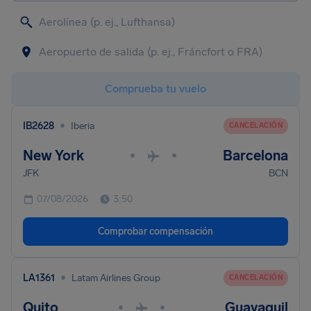
Comprueba tu vuelo
•
IB2628
Iberia
CANCELACIÓN
New York
Barcelona
•
•
JFK
BCN
07/08/2026
3:50
Comprobar compensación
•
LA1361
Latam Airlines Group
CANCELACIÓN
Quito
Guayaquil
•
•