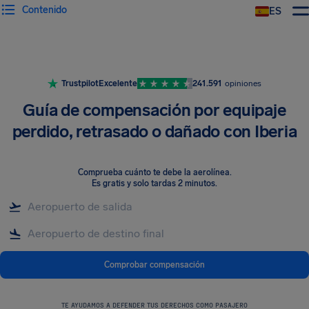
Contenido
ES
Trustpilot
Excelente
241.591
opiniones
Guía de compensación por equipaje
perdido, retrasado o dañado con Iberia
Comprueba cuánto te debe la aerolínea
.
Es gratis y solo tardas 2 minutos.
Comprobar compensación
TE AYUDAMOS A DEFENDER TUS DERECHOS COMO PASAJERO