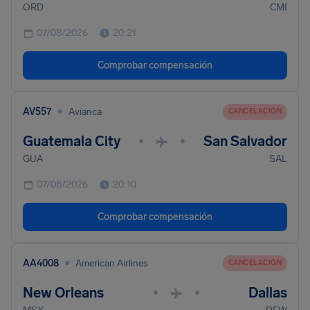
ORD
CMI
07/08/2026
20:21
Comprobar compensación
•
AV557
Avianca
CANCELACIÓN
Guatemala City
San Salvador
•
•
GUA
SAL
07/08/2026
20:10
Comprobar compensación
•
AA4008
American Airlines
CANCELACIÓN
New Orleans
Dallas
•
•