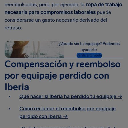
reembolsadas, pero, por ejemplo, la
ropa de trabajo
necesaria para compromisos laborales
puede
considerarse un gasto necesario derivado del
retraso.
¿Varado sin tu equipaje? Podemos
ayudarte.
Verifica tu vuelo
Compensación y reembolso
por equipaje perdido con
Iberia
Qué hacer si Iberia ha perdido tu equipaje →
Cómo reclamar el reembolso por equipaje
perdido con Iberia →