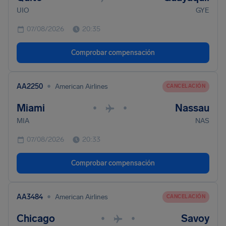
UIO
GYE
07/08/2026
20:35
Comprobar compensación
•
AA2250
American Airlines
CANCELACIÓN
Miami
Nassau
•
•
MIA
NAS
07/08/2026
20:33
Comprobar compensación
•
AA3484
American Airlines
CANCELACIÓN
Chicago
Savoy
•
•