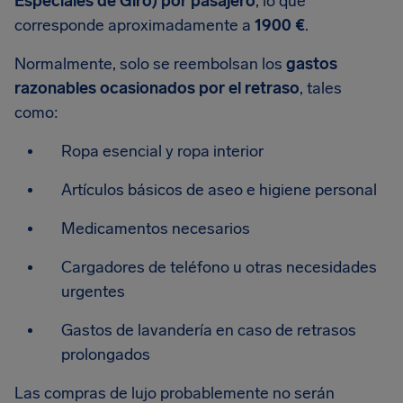
Especiales de Giro) por pasajero
, lo que
corresponde aproximadamente a
1900 €
.
Normalmente, solo se reembolsan los
gastos
razonables ocasionados por el retraso
, tales
como:
Ropa esencial y ropa interior
Artículos básicos de aseo e higiene personal
Medicamentos necesarios
Cargadores de teléfono u otras necesidades
urgentes
Gastos de lavandería en caso de retrasos
prolongados
Las compras de lujo probablemente no serán