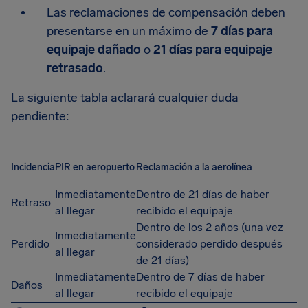
Las reclamaciones de compensación deben
presentarse en un máximo de
7 días para
equipaje dañado
o
21 días para equipaje
retrasado
.
La siguiente tabla aclarará cualquier duda
pendiente:
Incidencia
PIR en aeropuerto
Reclamación a la aerolínea
Inmediatamente
Dentro de 21 días de haber
Retraso
al llegar
recibido el equipaje
Dentro de los 2 años (una vez
Inmediatamente
Perdido
considerado perdido después
al llegar
de 21 días)
Inmediatamente
Dentro de 7 días de haber
Daños
al llegar
recibido el equipaje