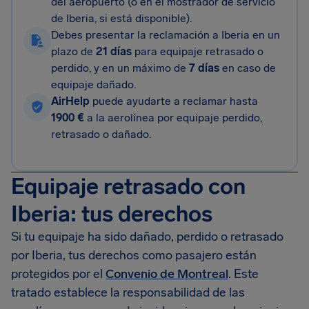
del aeropuerto (o en el mostrador de servicio
de Iberia, si está disponible).
Debes presentar la reclamación a Iberia en un
plazo de
21 días
para equipaje retrasado o
perdido, y en un máximo de
7 días
en caso de
equipaje dañado.
AirHelp
puede ayudarte a reclamar hasta
1900 €
a la aerolínea por equipaje perdido,
retrasado o dañado.
Equipaje retrasado con
Iberia: tus derechos
Si tu equipaje ha sido dañado, perdido o retrasado
por Iberia, tus derechos como pasajero están
protegidos por el
Convenio de Montreal
. Este
tratado establece la responsabilidad de las