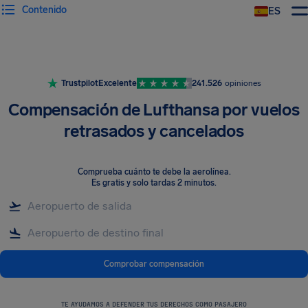
Contenido
ES
Trustpilot
Excelente
241.526
opiniones
Compensación de Lufthansa por vuelos
retrasados y cancelados
Comprueba cuánto te debe la aerolínea
.
Es gratis y solo tardas 2 minutos.
Comprobar compensación
TE AYUDAMOS A DEFENDER TUS DERECHOS COMO PASAJERO