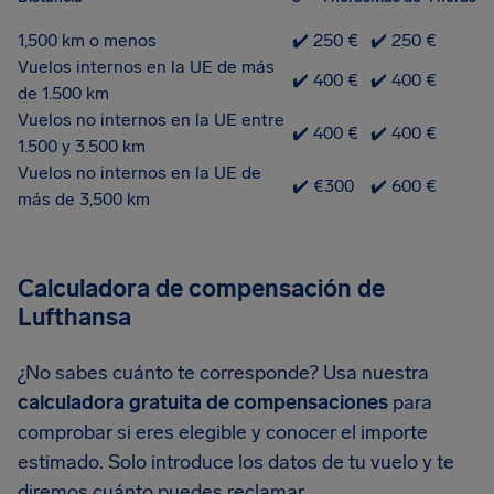
1,500 km o menos
✔️ 250 €
✔️ 250 €
Vuelos internos en la UE de más
✔️ 400 €
✔️ 400 €
de 1.500 km
Vuelos no internos en la UE entre
✔️ 400 €
✔️ 400 €
1.500 y 3.500 km
Vuelos no internos en la UE de
✔️ €300
✔️ 600 €
más de 3,500 km
Calculadora de compensación de
Lufthansa
¿No sabes cuánto te corresponde? Usa nuestra
calculadora gratuita de compensaciones
para
comprobar si eres elegible y conocer el importe
estimado. Solo introduce los datos de tu vuelo y te
diremos cuánto puedes reclamar.