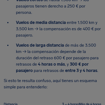
pasajeros tienen derecho a 250 € por
persona.
Vuelos de media distancia
entre 1.500 km y
3.500 km → la compensación es de 400 € por
pasajero.
Vuelos de larga distancia
de más de 3.500
km → la compensación depende de la
duración del retraso 600 € por pasajero para
retrasos de
4 horas o más
, y
300 € por
pasajero
para retrasos de
entre 3 y 4 horas
.
Si esto te resulta confuso, aquí tienes un esquema
simple para entenderlo:
Distancia
3 – 4 horas
Más de 4 horas