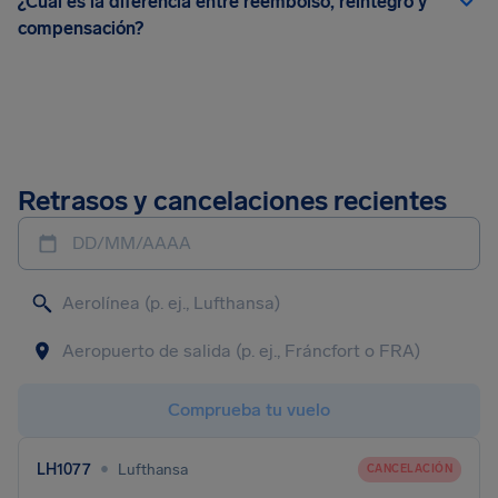
¿Cuál es la diferencia entre reembolso, reintegro y
compensación?
Retrasos y cancelaciones recientes
DD/MM/AAAA
Comprueba tu vuelo
•
LH1077
Lufthansa
CANCELACIÓN