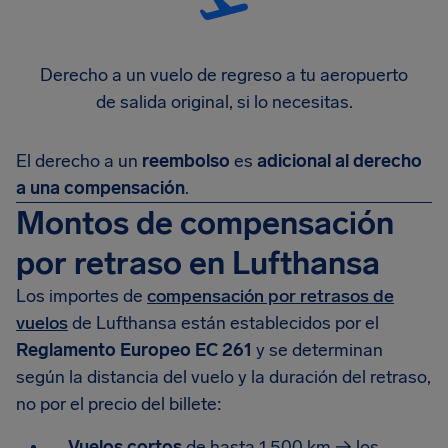
Derecho a un vuelo de regreso a tu aeropuerto
de salida original, si lo necesitas.
El derecho a un
reembolso
es
adicional al derecho
a una compensación
.
Montos de compensación
por retraso en Lufthansa
Los importes de
compensación por retrasos de
vuelos
de Lufthansa están establecidos por el
Reglamento Europeo EC 261
y se determinan
según la distancia del vuelo y la duración del retraso,
no por el precio del billete:
Vuelos cortos
de hasta 1.500 km → los