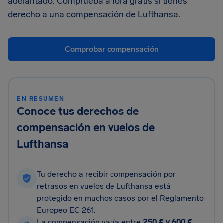
adelantado. Comprueba ahora gratis si tienes
derecho a una compensación de Lufthansa.
Comprobar compensación
EN RESUMEN
Conoce tus derechos de
compensación en vuelos de
Lufthansa
Tu derecho a recibir compensación por
retrasos en vuelos de Lufthansa está
protegido en muchos casos por el Reglamento
Europeo EC 261.
La compensación varía entre
250 € y 600 €