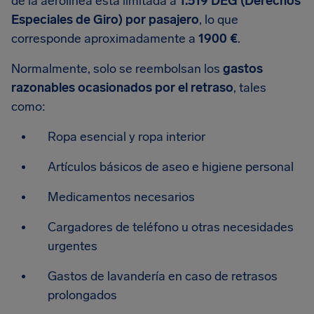
de la aerolínea está limitada a
1.519 DEG (Derechos
Especiales de Giro) por pasajero
, lo que
corresponde aproximadamente a
1900 €
.
Normalmente, solo se reembolsan los
gastos
razonables ocasionados por el retraso
, tales
como:
Ropa esencial y ropa interior
Artículos básicos de aseo e higiene personal
Medicamentos necesarios
Cargadores de teléfono u otras necesidades
urgentes
Gastos de lavandería en caso de retrasos
prolongados