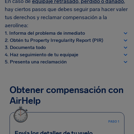
En caso de
equipaje retrasado, perdido o dañado
,
hay ciertos pasos que debes seguir para hacer valer
tus derechos y reclamar compensación a la
aerolínea:
1. Informa del problema de inmediato
2. Obtén tu Property Irregularity Report (PIR)
3. Documenta todo
4. Haz seguimiento de tu equipaje
5. Presenta una reclamación
Obtener compensación con
AirHelp
PASO 1
Envía los detalles de tu vuelo