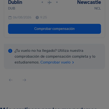
Dublin
Newcastle
•
•
DUB
NCL
06/08/2026
9:25
Comprobar compensación
¿Tu vuelo no ha llegado? Utiliza nuestra
comprobación de compensación completa y lo
estudiaremos.
Comprobar vuelo