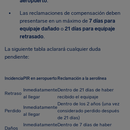
aeropuerto
.
Las reclamaciones de compensación deben
presentarse en un máximo de
7 días para
equipaje dañado
o
21 días para equipaje
retrasado
.
La siguiente tabla aclarará cualquier duda
pendiente:
Incidencia
PIR en aeropuerto
Reclamación a la aerolínea
Inmediatamente
Dentro de 21 días de haber
Retraso
al llegar
recibido el equipaje
Dentro de los 2 años (una vez
Inmediatamente
Perdido
considerado perdido después
al llegar
de 21 días)
Inmediatamente
Dentro de 7 días de haber
Daños