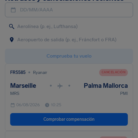
DD/MM/AAAA
Comprueba tu vuelo
•
FR5585
Ryanair
CANCELACIÓN
Marseille
Palma Mallorca
•
•
MRS
PMI
06/08/2026
10:25
Comprobar compensación