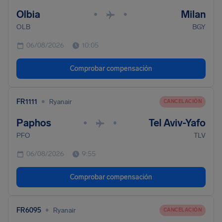
Olbia
Milan
•
•
OLB
BGY
06/08/2026
10:05
Comprobar compensación
•
FR1111
Ryanair
CANCELACIÓN
Paphos
Tel Aviv-Yafo
•
•
PFO
TLV
06/08/2026
9:55
Comprobar compensación
•
FR6095
Ryanair
CANCELACIÓN