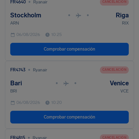
•
FR4640
Ryanair
CANCELACIÓN
Stockholm
Riga
•
•
ARN
RIX
06/08/2026
10:25
Comprobar compensación
•
FR4743
Ryanair
CANCELACIÓN
Bari
Venice
•
•
BRI
VCE
06/08/2026
10:20
Comprobar compensación
•
FR4815
Ryanair
CANCELACIÓN