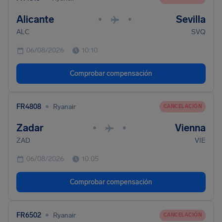
Alicante
Sevilla
•
•
ALC
SVQ
06/08/2026
10:10
Comprobar compensación
•
FR4808
Ryanair
CANCELACIÓN
Zadar
Vienna
•
•
ZAD
VIE
06/08/2026
10:05
Comprobar compensación
•
FR6502
Ryanair
CANCELACIÓN