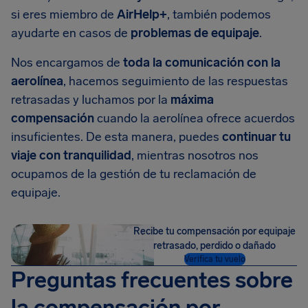
si eres miembro de
AirHelp+
, también podemos
ayudarte en casos de
problemas de equipaje
.
Nos encargamos de
toda la comunicación con la
aerolínea
, hacemos seguimiento de las respuestas
retrasadas y luchamos por la
máxima
compensación
cuando la aerolínea ofrece acuerdos
insuficientes. De esta manera, puedes
continuar tu
viaje con tranquilidad
, mientras nosotros nos
ocupamos de la gestión de tu reclamación de
equipaje.
Recibe tu compensación por equipaje
retrasado, perdido o dañado
Verifica tu vuelo
Preguntas frecuentes sobre
la compensación por