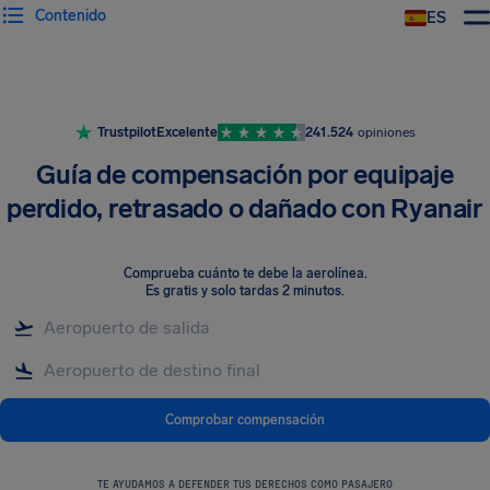
Contenido
ES
Trustpilot
Excelente
241.524
opiniones
Guía de compensación por equipaje
perdido, retrasado o dañado con Ryanair
Comprueba cuánto te debe la aerolínea
.
Es gratis y solo tardas 2 minutos.
Comprobar compensación
TE AYUDAMOS A DEFENDER TUS DERECHOS COMO PASAJERO