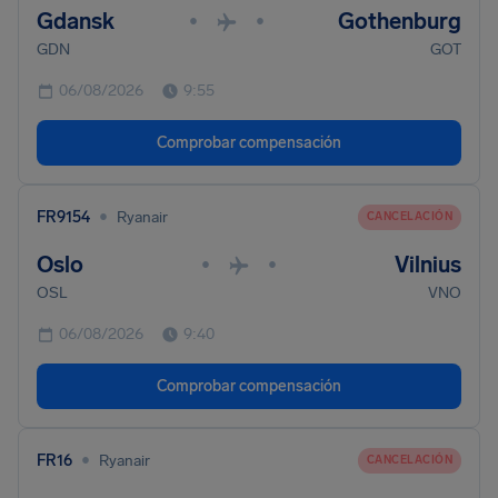
Gdansk
Gothenburg
•
•
GDN
GOT
06/08/2026
9:55
Comprobar compensación
•
FR9154
Ryanair
CANCELACIÓN
Oslo
Vilnius
•
•
OSL
VNO
06/08/2026
9:40
Comprobar compensación
•
FR16
Ryanair
CANCELACIÓN