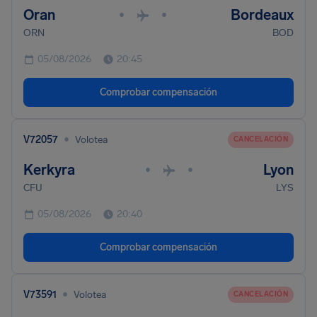
Oran
Bordeaux
•
•
ORN
BOD
05/08/2026
20:45
Comprobar compensación
•
V72057
Volotea
CANCELACIÓN
Kerkyra
Lyon
•
•
CFU
LYS
05/08/2026
20:40
Comprobar compensación
•
V73591
Volotea
CANCELACIÓN