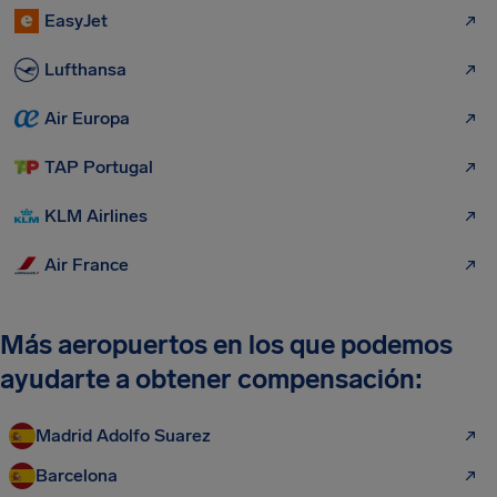
EasyJet
Lufthansa
Air Europa
TAP Portugal
KLM Airlines
Air France
Más aeropuertos en los que podemos
ayudarte a obtener compensación:
Madrid Adolfo Suarez
Barcelona