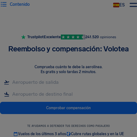
Contenido
ES
Trustpilot
Excelente
241.520
opiniones
Reembolso y compensación: Volotea
Comprueba cuánto te debe la aerolínea
.
Es gratis y solo tardas 2 minutos.
Comprobar compensación
TE AYUDAMOS A DEFENDER TUS DERECHOS COMO PASAJERO
Vuelos de los últimos 3 años
Cubre rutas globales y en la UE