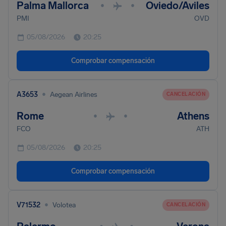
Palma Mallorca
Oviedo/Aviles
•
•
PMI
OVD
05/08/2026
20:25
Comprobar compensación
•
A3653
Aegean Airlines
CANCELACIÓN
Rome
Athens
•
•
FCO
ATH
05/08/2026
20:25
Comprobar compensación
•
V71532
Volotea
CANCELACIÓN