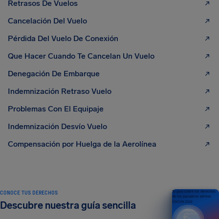
Retrasos De Vuelos
Cancelación Del Vuelo
Pérdida Del Vuelo De Conexión
Que Hacer Cuando Te Cancelan Un Vuelo
Denegación De Embarque
Indemnización Retraso Vuelo
Problemas Con El Equipaje
Indemnización Desvío Vuelo
Compensación por Huelga de la Aerolínea
CONOCE TUS DERECHOS
Tu guía sobre los derechos
de los pasajeros aéreos
Descubre nuestra guía sencilla
EDICIÓN 2026