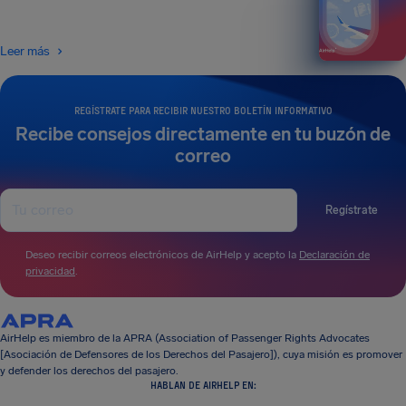
Leer más
REGÍSTRATE PARA RECIBIR NUESTRO BOLETÍN INFORMATIVO
Recibe consejos directamente en tu buzón de
correo
Regístrate
Deseo recibir correos electrónicos de AirHelp y acepto la
Declaración de
privacidad
.
AirHelp es miembro de la APRA (Association of Passenger Rights Advocates
[Asociación de Defensores de los Derechos del Pasajero]), cuya misión es promover
y defender los derechos del pasajero.
HABLAN DE AIRHELP EN: