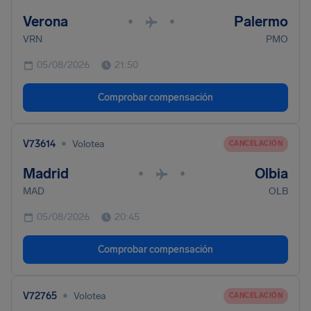
Verona
Palermo
•
•
VRN
PMO
05/08/2026
21:50
Comprobar compensación
•
V73614
Volotea
CANCELACIÓN
Madrid
Olbia
•
•
MAD
OLB
05/08/2026
20:45
Comprobar compensación
•
V72765
Volotea
CANCELACIÓN