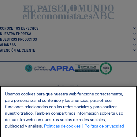
CONOCE TUS DERECHOS
NUESTRA EMPRESA
NUESTROS PRODUCTOS
ALIANZAS
ATENCIÓN AL CLIENTE
Usamos cookies para que nuestra web funcione correctamente,
SocialFacebook
SocialTwitter
SocialInstagram
SocialLinkedin
para personalizar el contenido y los anuncios, para ofrecer
funciones relacionadas con las redes sociales y para analizar
CONSIGUE NUESTRA APLICACIÓN GRATIS
nuestro tráfico. También compartimos información sobre tu uso
de nuestra web con nuestros socios de redes sociales,
publicidad y análisis.
Políticas de cookies
| Política de privacidad