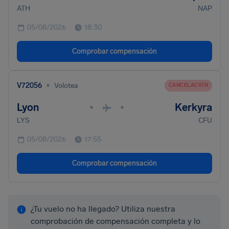
ATH
NAP
05/08/2026
18:30
Comprobar compensación
•
V72056
Volotea
CANCELACIÓN
Lyon
Kerkyra
•
•
LYS
CFU
05/08/2026
17:55
Comprobar compensación
¿Tu vuelo no ha llegado? Utiliza nuestra
comprobación de compensación completa y lo