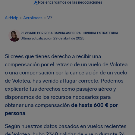
Nos encargamos de las negociaciones
AirHelp
Aerolineas
V7
REVISADO POR ROSA GARCIA
·
ASESORA JURÍDICA ESTRATÉGICA
Última actualización 29 de abril de 2025
Si crees que tienes derecho a recibir una
compensación por el retraso de un vuelo de Volotea
o una compensación por la cancelación de un vuelo
de Volotea, has venido al lugar correcto. Podemos
explicarte tus derechos como pasajero aéreo y
disponemos de los recursos necesarios para
obtener una compensación
de hasta 600 € por
persona
.
Según nuestros datos basados en vuelos recientes
de Volotea, hubo 2349 salidas de vuelo durante 24