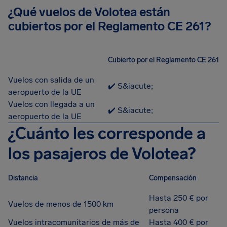
¿Qué vuelos de Volotea están
cubiertos por el Reglamento CE 261?
Cubierto por el Reglamento CE 261
Vuelos con salida de un
✔️ S&iacute;
aeropuerto de la UE
Vuelos con llegada a un
✔️ S&iacute;
aeropuerto de la UE
¿Cuánto les corresponde a
los pasajeros de Volotea?
Distancia
Compensación
Hasta 250 € por
Vuelos de menos de 1500 km
persona
Vuelos intracomunitarios de más de
Hasta 400 € por