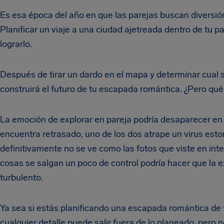
Es esa época del año en que las parejas buscan diversió
Planificar un viaje a una ciudad ajetreada dentro de tu p
lograrlo.
Después de tirar un dardo en el mapa y determinar cual se
construirá el futuro de tu escapada romántica. ¿Pero qué 
La emoción de explorar en pareja podría desaparecer en 
encuentra retrasado, uno de los dos atrape un virus es
definitivamente no se ve como las fotos que viste en in
cosas se salgan un poco de control podría hacer que la e
turbulento.
Ya sea si estás planificando una escapada romántica de 
cualquier detalle puede salir fuera de lo planeado, pero 