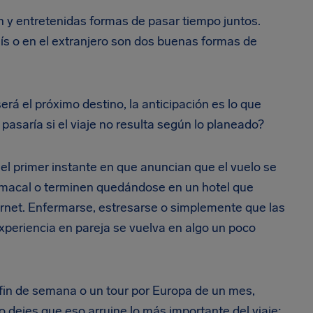
n y entretenidas formas de pasar tiempo juntos.
aís o en el extranjero son dos buenas formas de
rá el próximo destino, la anticipación es lo que
pasaría si el viaje no resulta según lo planeado?
el primer instante en que anuncian que el vuelo se
tomacal o terminen quedándose en un hotel que
ternet. Enfermarse, estresarse o simplemente que las
xperiencia en pareja se vuelva en algo un poco
fin de semana o un tour por Europa de un mes,
no dejes que eso arruine lo más importante del viaje: