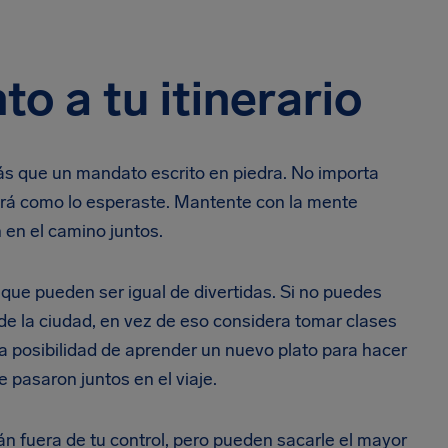
o a tu itinerario
más que un mandato escrito en piedra. No importa
aldrá como lo esperaste. Mantente con la mente
n en el camino juntos.
 que pueden ser igual de divertidas. Si no puedes
de la ciudad, en vez de eso considera tomar clases
 la posibilidad de aprender un nuevo plato para hacer
 pasaron juntos en el viaje.
n fuera de tu control, pero pueden sacarle el mayor