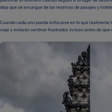
planificar el itinerario cuando llegues a tu lugar de desti
deja que se encargue de las reservas de pasajes y hote
Cuando cada uno pueda enfocarse en lo que realmente les
viaje y evitarán sentirse frustrados incluso antes de que