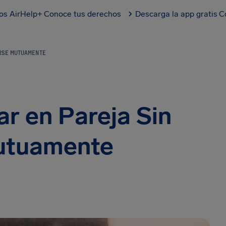
los AirHelp+
Conoce tus derechos
Descarga la app gratis
C
ARSE MUTUAMENTE
ar en Pareja Sin
utuamente