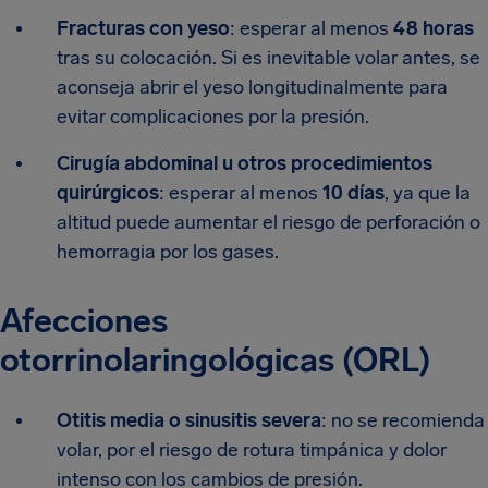
Fracturas con yeso
: esperar al menos
48 horas
tras su colocación. Si es inevitable volar antes, se
aconseja abrir el yeso longitudinalmente para
evitar complicaciones por la presión.
Cirugía abdominal u otros procedimientos
quirúrgicos
: esperar al menos
10 días
, ya que la
altitud puede aumentar el riesgo de perforación o
hemorragia por los gases.
Afecciones
otorrinolaringológicas (ORL)
Otitis media o sinusitis severa
: no se recomienda
volar, por el riesgo de rotura timpánica y dolor
intenso con los cambios de presión.