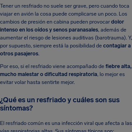
Tener un resfriado no suele ser grave, pero cuando toca
viajar en avión la cosa puede complicarse un poco. Los
cambios de presión en cabina pueden provocar
dolor
intenso en los oídos y senos paranasales
, además de
aumentar el riesgo de lesiones auditivas (barotrauma). Y,
por supuesto, siempre está la posibilidad de
contagiar a
otros pasajeros
.
Por eso, si el resfriado viene acompañado de
fiebre alta,
mucho malestar o dificultad respiratoria
, lo mejor es
evitar volar hasta sentirte mejor.
¿Qué es un resfriado y cuáles son sus
síntomas?
El resfriado común es una infección viral que afecta a las
vías respiratorias altas. Sus síntomas típicos son: