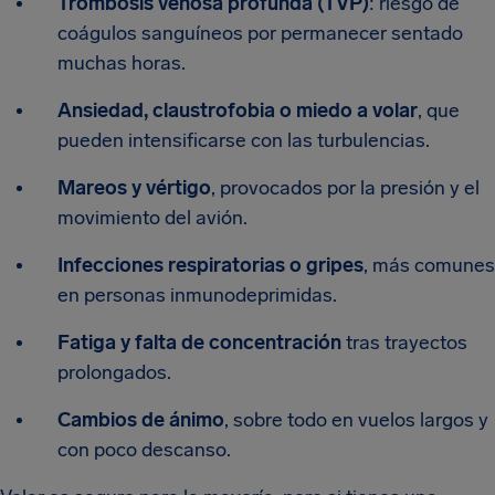
Trombosis venosa profunda (TVP)
: riesgo de
coágulos sanguíneos por permanecer sentado
muchas horas.
Ansiedad, claustrofobia o miedo a volar
, que
pueden intensificarse con las turbulencias.
Mareos y vértigo
, provocados por la presión y el
movimiento del avión.
Infecciones respiratorias o gripes
, más comunes
en personas inmunodeprimidas.
Fatiga y falta de concentración
tras trayectos
prolongados.
Cambios de ánimo
, sobre todo en vuelos largos y
con poco descanso.