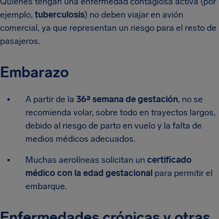
Quienes tengan una enfermedad contagiosa activa (por
ejemplo,
tuberculosis
) no deben viajar en avión
comercial, ya que representan un riesgo para el resto de
pasajeros.
Embarazo
A partir de la
36ª semana de gestación
, no se
recomienda volar, sobre todo en trayectos largos,
debido al riesgo de parto en vuelo y la falta de
medios médicos adecuados.
Muchas aerolíneas solicitan un
certificado
médico con la edad gestacional
para permitir el
embarque.
Enfermedades crónicas y otras