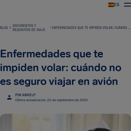
ES
DOCUMENTOS Y
BLOG
ENFERMEDADES QUE TE IMPIDEN VOLAR: CUÁNDO NO ES SEGURO VIAJAR EN AVIÓN
REQUISITOS DE VIAJE
Enfermedades que te
impiden volar: cuándo no
es seguro viajar en avión
POR AIRHELP
Última actualización 22 de septiembre de 2025