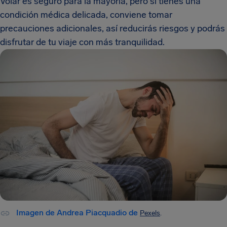
Volar es seguro para la mayoría, pero si tienes una
condición médica delicada, conviene tomar
precauciones adicionales, así reducirás riesgos y podrás
disfrutar de tu viaje con más tranquilidad.
Imagen de Andrea Piacquadio de
Pexels
.