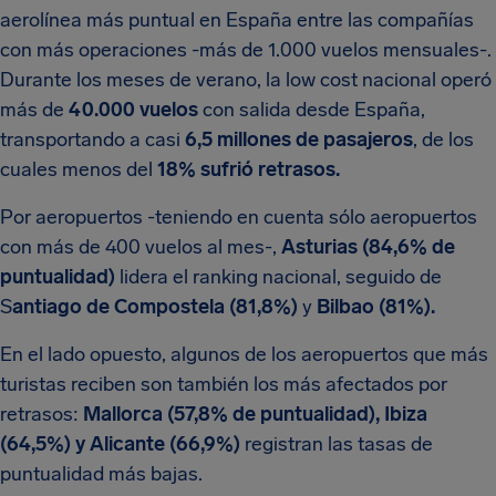
aerolínea más puntual en España entre las compañías
con más operaciones -más de 1.000 vuelos mensuales-.
Durante los meses de verano, la low cost nacional operó
más de
40.000 vuelos
con salida desde España,
transportando a casi
6,5 millones de pasajeros
, de los
cuales menos del
18% sufrió retrasos.
Por aeropuertos -teniendo en cuenta sólo aeropuertos
con más de 400 vuelos al mes-,
Asturias (84,6% de
puntualidad)
lidera el ranking nacional, seguido de
S
antiago de Compostela (81,8%)
y
Bilbao (81%).
En el lado opuesto, algunos de los aeropuertos que más
turistas reciben son también los más afectados por
retrasos:
Mallorca (57,8% de puntualidad), Ibiza
(64,5%) y Alicante (66,9%)
registran las tasas de
puntualidad más bajas.