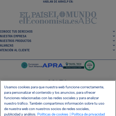
HABLAN DE AIRHELP EN:
CONOCE TUS DERECHOS
NUESTRA EMPRESA
NUESTROS PRODUCTOS
ALIANZAS
ATENCIÓN AL CLIENTE
Usamos cookies para que nuestra web funcione correctamente,
SocialFacebook
SocialTwitter
SocialInstagram
SocialLinkedin
para personalizar el contenido y los anuncios, para ofrecer
funciones relacionadas con las redes sociales y para analizar
CONSIGUE NUESTRA APLICACIÓN GRATIS
nuestro tráfico. También compartimos información sobre tu uso
de nuestra web con nuestros socios de redes sociales,
publicidad y análisis.
Políticas de cookies
| Política de privacidad