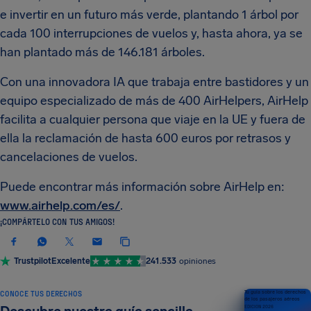
e invertir en un futuro más verde, plantando 1 árbol por
cada 100 interrupciones de vuelos y, hasta ahora, ya se
han plantado más de 146.181 árboles.
Con una innovadora IA que trabaja entre bastidores y un
equipo especializado de más de 400 AirHelpers, AirHelp
facilita a cualquier persona que viaje en la UE y fuera de
ella la reclamación de hasta 600 euros por retrasos y
cancelaciones de vuelos.
Puede encontrar más información sobre AirHelp en:
www.airhelp.com/es/
.
¡COMPÁRTELO CON TUS AMIGOS!
Trustpilot
Excelente
241.533
opiniones
CONOCE TUS DERECHOS
Tu guía sobre los derechos
de los pasajeros aéreos
EDICIÓN 2026