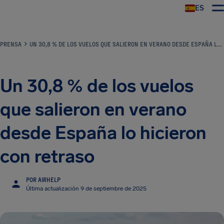
ES
PRENSA
UN 30,8 % DE LOS VUELOS QUE SALIERON EN VERANO DESDE ESPAÑA LO HICIERON CON RETRASO
Un 30,8 % de los vuelos
que salieron en verano
desde España lo hicieron
con retraso
POR AIRHELP
Última actualización 9 de septiembre de 2025