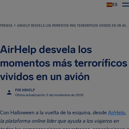
ES
PRENSA
AIRHELP DESVELA LOS MOMENTOS MÁS TERRORÍFICOS VIVIDOS EN UN AVIÓN
AirHelp desvela los
momentos más terroríficos
vividos en un avión
POR AIRHELP
Última actualización 5 de noviembre de 2018
Con Halloween a la vuelta de la esquina, desde
AirHelp
,
la plataforma online líder que ayuda a los viajeros en