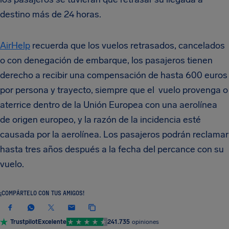
destino más de 24 horas.
AirHelp
recuerda que los vuelos retrasados, cancelados
o con denegación de embarque, los pasajeros tienen
derecho a recibir una compensación de hasta 600 euros
por persona y trayecto, siempre que el vuelo provenga o
aterrice dentro de la Unión Europea con una aerolínea
de origen europeo, y la razón de la incidencia esté
causada por la aerolínea. Los pasajeros podrán reclamar
hasta tres años después a la fecha del percance con su
vuelo.
¡COMPÁRTELO CON TUS AMIGOS!
Trustpilot
Excelente
241.735
opiniones