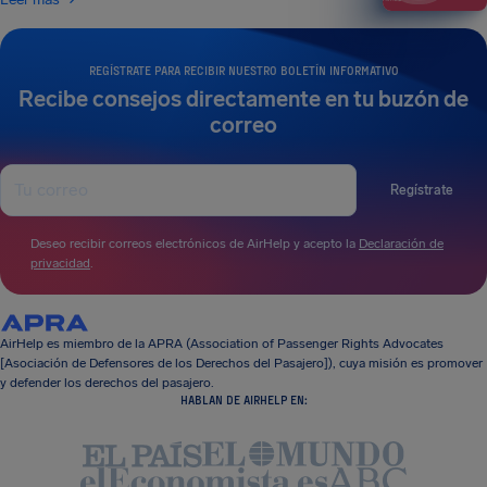
REGÍSTRATE PARA RECIBIR NUESTRO BOLETÍN INFORMATIVO
Recibe consejos directamente en tu buzón de
correo
Regístrate
Deseo recibir correos electrónicos de AirHelp y acepto la
Declaración de
privacidad
.
AirHelp es miembro de la APRA (Association of Passenger Rights Advocates
[Asociación de Defensores de los Derechos del Pasajero]), cuya misión es promover
y defender los derechos del pasajero.
HABLAN DE AIRHELP EN: