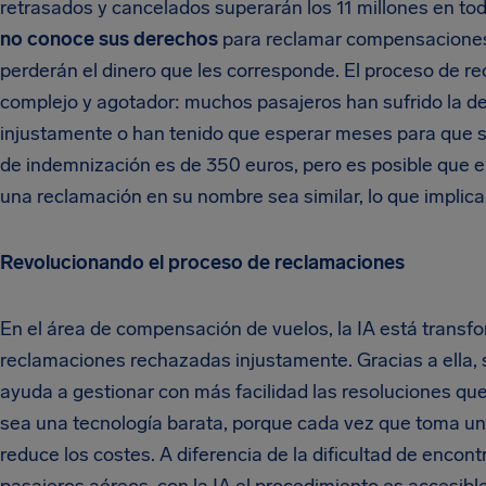
retrasados y cancelados superarán los 11 millones en 
no conoce sus derechos
para reclamar compensaciones 
perderán el dinero que les corresponde. El proceso de re
complejo y agotador: muchos pasajeros han sufrido la 
injustamente o han tenido que esperar meses para que s
de indemnización es de 350 euros, pero es posible que e
una reclamación en su nombre sea similar, lo que implic
Revolucionando el proceso de reclamaciones
En el área de compensación de vuelos, la IA está transf
reclamaciones rechazadas injustamente. Gracias a ella, 
ayuda a gestionar con más facilidad las resoluciones qu
sea una tecnología barata, porque cada vez que toma una
reduce los costes. A diferencia de la dificultad de enco