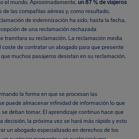
todo el mundo. Aproximadamente,
un 87 % de viajeros
de las compañías aéreas y, como resultado,
clamación de indemnización ha sido, hasta la fecha,
decepción de una reclamación rechazada
e tramitara su reclamación. La reclamación media
l coste de contratar un abogado para que presente
a que muchos pasajeros desistan en su reclamación.
ormando la forma en que se procesan las
se puede almacenar infinidad de información lo que
e se deban tomar. El aprendizaje continuo hace que
 decisión, la próxima vez se hará más rápido y esto
ntrar un abogado especializado en derechos de los