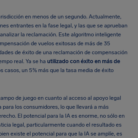
 jurisdicción en menos de un segundo. Actualmente,
nes entrantes en la fase legal, y las que se aprueban
nalizar la reclamación. Este algoritmo inteligente
compensación de vuelos exitosas de más de 35
ilidades de éxito de una reclamación de compensación
empo real. Ya se ha
utilizado con éxito en más de
los casos, un 5% más que la tasa media de éxito
 campo de juego en cuanto al acceso al apoyo legal
a para los consumidores, lo que llevará a más
echo. El potencial para la IA es enorme, no sólo en
icia legal, particularmente cuando el resultado es
en existe el potencial para que la IA se amplíe, es