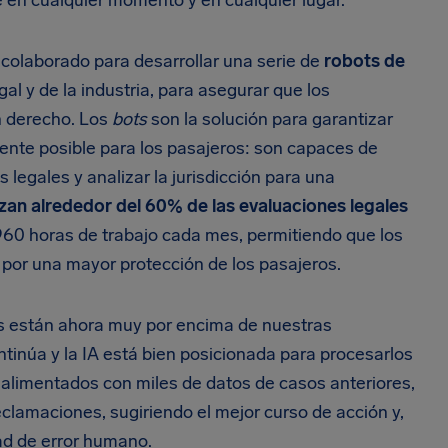
e en cualquier momento y en cualquier lugar.
colaborado para desarrollar una serie de
robots de
al y de la industria, para asegurar que los
n derecho. Los
bots
son la solución para garantizar
iente posible para los pasajeros: son capaces de
legales y analizar la jurisdicción para una
izan alrededor del 60% de las evaluaciones legales
.960 horas de trabajo cada mes, permitiendo que los
por una mayor protección de los pasajeros.
os están ahora muy por encima de nuestras
ntinúa y la IA está bien posicionada para procesarlos
 alimentados con miles de datos de casos anteriores,
clamaciones, sugiriendo el mejor curso de acción y,
ad de error humano.