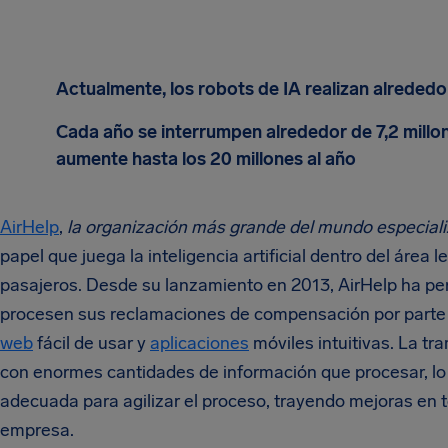
Actualmente, los robots de IA realizan alrededo
Cada año se interrumpen alrededor de 7,2 millon
aumente hasta los 20 millones al año
AirHelp
,
la organización más grande del mundo especiali
papel que juega la inteligencia artificial dentro del área l
pasajeros. Desde su lanzamiento en 2013, AirHelp ha pe
procesen sus reclamaciones de compensación por parte de 
web
fácil de usar y
aplicaciones
móviles intuitivas. La tr
con enormes cantidades de información que procesar, lo 
adecuada para agilizar el proceso, trayendo mejoras en to
empresa.