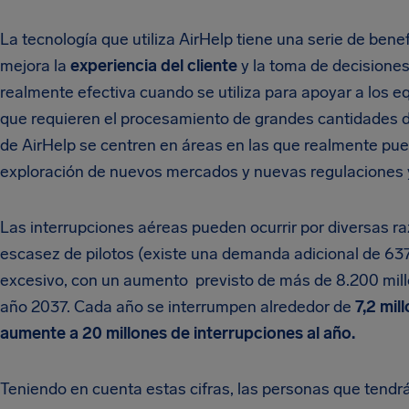
La tecnología que utiliza AirHelp tiene una serie de bene
mejora la
experiencia del cliente
y la toma de decisiones,
realmente efectiva cuando se utiliza para apoyar a los
que requieren el procesamiento de grandes cantidades d
de AirHelp se centren en áreas en las que realmente puede
exploración de nuevos mercados y nuevas regulaciones y
Las interrupciones aéreas pueden ocurrir por diversas ra
escasez de pilotos (existe una demanda adicional de 637.
excesivo, con un aumento previsto de más de 8.200 mill
año 2037. Cada año se interrumpen alrededor de
7,2 mil
aumente a 20 millones de interrupciones al año.
Teniendo en cuenta estas cifras, las personas que tend