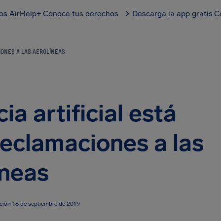
los AirHelp+
Conoce tus derechos
Descarga la app gratis
C
IONES A LAS AEROLÍNEAS
ia artificial está
reclamaciones a las
íneas
ación 18 de septiembre de 2019