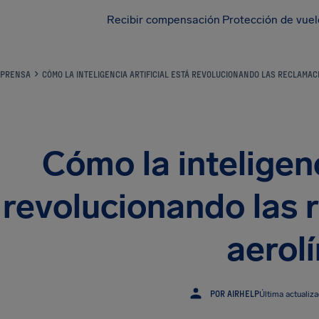
Recibir compensación
Protección de vue
PRENSA
CÓMO LA INTELIGENCIA ARTIFICIAL ESTÁ REVOLUCIONANDO LAS RECLAMAC
Cómo la inteligenc
revolucionando las 
aerol
POR AIRHELP
Última actualiz