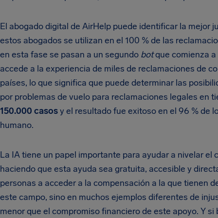
El abogado digital de AirHelp puede identificar la mejor
estos abogados se utilizan en el 100 % de las reclamacio
en esta fase se pasan a un segundo
bot
que comienza a a
accede a la experiencia de miles de reclamaciones de 
países, lo que significa que puede determinar las posib
por problemas de vuelo para reclamaciones legales en ti
150.000 casos
y el resultado fue exitoso en el 96 % de 
humano.
La IA tiene un papel importante para ayudar a nivelar el
haciendo que esta ayuda sea gratuita, accesible y direct
personas a acceder a la compensación a la que tienen der
este campo, sino en muchos ejemplos diferentes de injust
menor que el compromiso financiero de este apoyo. Y si bi