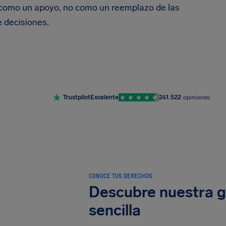
 como un apoyo, no como un reemplazo de las
 decisiones.
Trustpilot
Excelente
241.522
opiniones
CONOCE TUS DERECHOS
Descubre nuestra g
sencilla