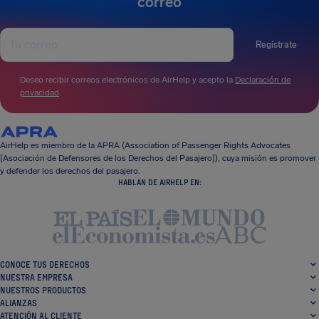
correo
Regístrate
Deseo recibir correos electrónicos de AirHelp y acepto la
Declaración de
privacidad
.
AirHelp es miembro de la APRA (Association of Passenger Rights Advocates
[Asociación de Defensores de los Derechos del Pasajero]), cuya misión es promover
y defender los derechos del pasajero.
HABLAN DE AIRHELP EN:
CONOCE TUS DERECHOS
NUESTRA EMPRESA
NUESTROS PRODUCTOS
ALIANZAS
ATENCIÓN AL CLIENTE