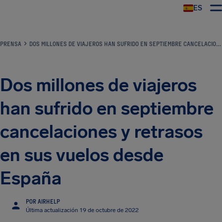
ES
PRENSA
DOS MILLONES DE VIAJEROS HAN SUFRIDO EN SEPTIEMBRE CANCELACIONES Y RETRASOS EN SUS VUELOS DESDE ESPAÑA
Dos millones de viajeros
han sufrido en septiembre
cancelaciones y retrasos
en sus vuelos desde
España
POR AIRHELP
Última actualización 19 de octubre de 2022