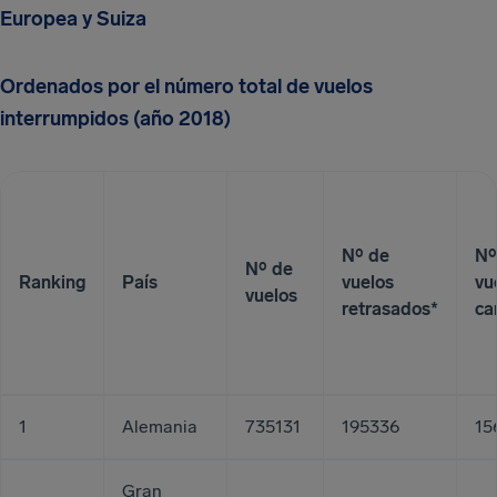
Europea y Suiza
Ordenados por el número total de vuelos
interrumpidos (año 2018)
Nº de
Nº
Nº de
Ranking
País
vuelos
vu
vuelos
retrasados*
ca
1
Alemania
735131
195336
15
Gran