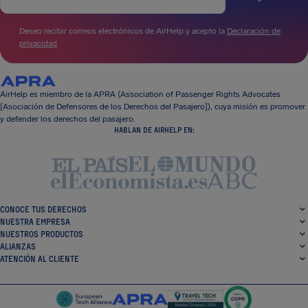
Deseo recibir correos electrónicos de AirHelp y acepto la
Declaración de
privacidad
.
AirHelp es miembro de la APRA (Association of Passenger Rights Advocates
[Asociación de Defensores de los Derechos del Pasajero]), cuya misión es promover
y defender los derechos del pasajero.
HABLAN DE AIRHELP EN:
CONOCE TUS DERECHOS
NUESTRA EMPRESA
NUESTROS PRODUCTOS
ALIANZAS
ATENCIÓN AL CLIENTE