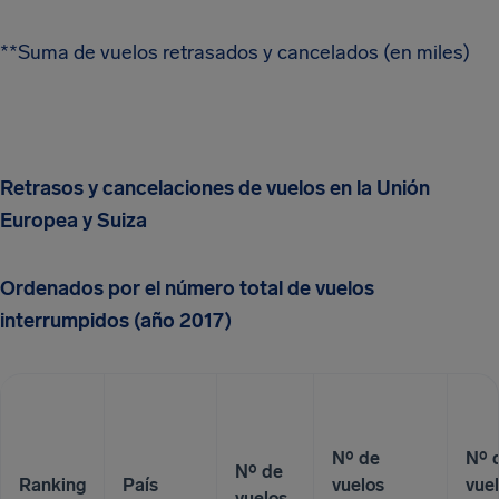
**Suma de vuelos retrasados y cancelados (en miles)
Retrasos y cancelaciones de vuelos en la Unión
Europea y Suiza
Ordenados por el número total de vuelos
interrumpidos (año 2017)
Nº de
Nº 
Nº de
Ranking
País
vuelos
vue
vuelos