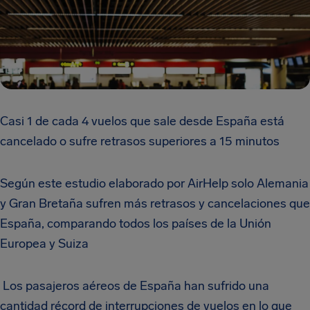
Casi 1 de cada 4 vuelos que sale desde España está
cancelado o sufre retrasos superiores a 15 minutos
Según este estudio elaborado por AirHelp solo Alemania
y Gran Bretaña sufren más retrasos y cancelaciones que
España, comparando todos los países de la Unión
Europea y Suiza
Los pasajeros aéreos de España han sufrido una
cantidad récord de interrupciones de vuelos en lo que