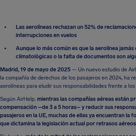
Las aerolíneas rechazan un 52% de reclamacione
interrupciones en vuelos
Aunque lo más común es que la aerolínea jamás d
climatológicas o la falta de documentos son algu
Madrid, 19 de mayo de 2025
— Un nuevo estudio de Air
la compañía de derechos de los pasajeros en 2024, ha rev
aerolíneas para eludir sus responsabilidades frente a los
Según AirHelp,
mientras las compañías aéreas están pr
compensación –de 3 a 5 horas– y reducir sus responsa
pasajeros en la UE, muchas de ellas ya encuentran la 
que dictamina la legislación actual por retrasos aéreos