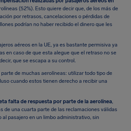
ompensación realizadas por pasajeros aéreos en
olíneas (52%). Esto quiere decir que, de los más de
ación por retrasos, cancelaciones o pérdidas de
llones podrían no haber recibido el dinero que les
ajeros aéreos en la UE, ya es bastante permisiva ya
s en caso de que esta alegue que el retraso no se
ecir, que se escapa a su control.
 parte de muchas aerolíneas: utilizar todo tipo de
luso cuando estos tienen derecho a recibir una
eta falta de respuesta por parte de la aerolínea
,
s de una cuarta parte de las reclamaciones válidas
al pasajero en un limbo administrativo, sin