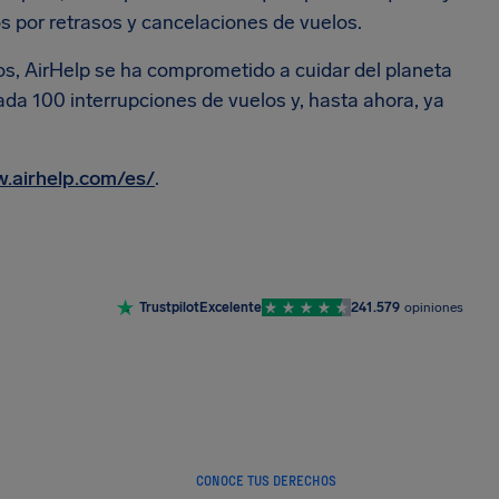
os por retrasos y cancelaciones de vuelos.
s, AirHelp se ha comprometido a cuidar del planeta
cada 100 interrupciones de vuelos y, hasta ahora, ya
.airhelp.com/es/
.
Trustpilot
Excelente
241.579
opiniones
CONOCE TUS DERECHOS