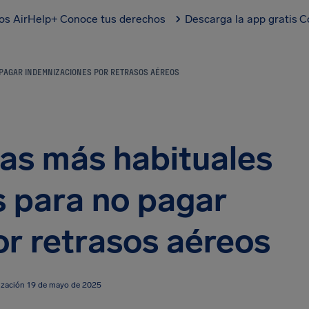
los AirHelp+
Conoce tus derechos
Descarga la app gratis
C
 PAGAR INDEMNIZACIONES POR RETRASOS AÉREOS
sas más habituales
s para no pagar
r retrasos aéreos
lización 19 de mayo de 2025