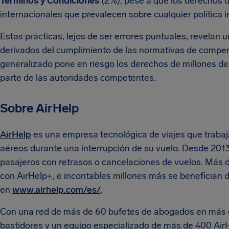
Términos y Condiciones
(2%), pese a que los derechos d
internacionales que prevalecen sobre cualquier política 
Estas prácticas, lejos de ser errores puntuales, revelan 
derivados del cumplimiento de las normativas de compe
generalizado pone en riesgo los derechos de millones de
parte de las autoridades competentes.
Sobre AirHelp
AirHelp
es una empresa tecnológica de viajes que trabaja
aéreos durante una interrupción de su vuelo. Desde 201
pasajeros con retrasos o cancelaciones de vuelos. Más d
con AirHelp+, e incontables millones más se benefician 
en
www.airhelp.com/es/
.
Con una red de más de 60 bufetes de abogados en más d
bastidores y un equipo especializado de más de 400 AirHe