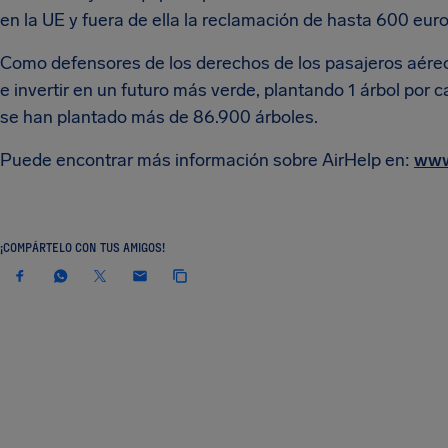
en la UE y fuera de ella la reclamación de hasta 600 eur
Como defensores de los derechos de los pasajeros aéreo
e invertir en un futuro más verde, plantando 1 árbol por 
se han plantado más de 86.900 árboles.
Puede encontrar más información sobre AirHelp en:
www
¡COMPÁRTELO CON TUS AMIGOS!