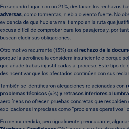
En segundo lugar, con un 21%, destacan los rechazos b
adversas
, como tormentas, niebla o viento fuerte. No o
evidencia de que hubiera mal tiempo en la ruta que justifi
excusa difícil de comprobar para los pasajeros y, por tan
buscan eludir sus obligaciones.
Otro motivo recurrente (13%) es el r
echazo de la docume
porque la aerolínea la considera insuficiente o porque s
que añade trabas injustificadas al proceso. Este tipo de 
desincentivar que los afectados continúen con sus recl
También se identificaron alegaciones relacionadas con
r
problemas técnicos
(4%)
y retrasos inferiores al umbra
aerolíneas no ofrecen pruebas concretas que respalden 
explicaciones imprecisas como "problemas operativos" o
En menor medida, pero igualmente preocupante, algunas