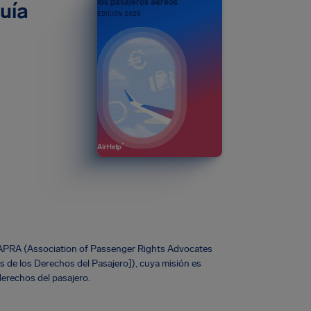
los pasajeros aéreos
uía
EDICIÓN 2026
 APRA (Association of Passenger Rights Advocates
 de los Derechos del Pasajero]), cuya misión es
erechos del pasajero.