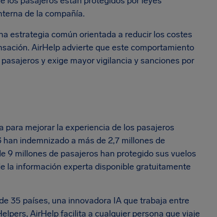
e los pasajeros están protegidos por leyes
interna de la compañía.
una estrategia común orientada a reducir los costes
nsación. AirHelp advierte que este comportamiento
 pasajeros y exige mayor vigilancia y sanciones por
 para mejorar la experiencia de los pasajeros
3 han indemnizado a más de 2,7 millones de
e 9 millones de pasajeros han protegido sus vuelos
de la información experta disponible gratuitamente
e 35 países, una innovadora IA que trabaja entre
lpers, AirHelp facilita a cualquier persona que viaje