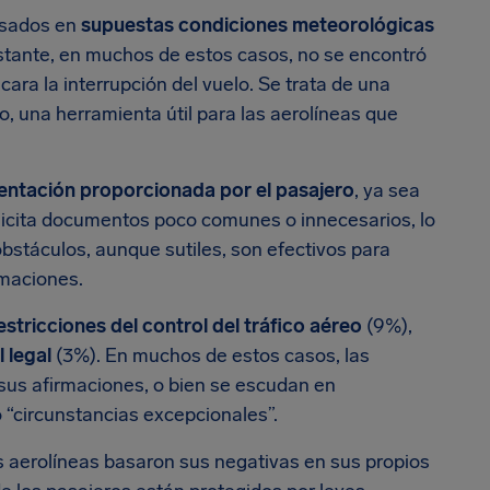
asados en
supuestas condiciones meteorológicas
bstante, en muchos de estos casos, no se encontró
cara la interrupción del vuelo. Se trata de una
to, una herramienta útil para las aerolíneas que
ntación proporcionada por el pasajero
, ya sea
olicita documentos poco comunes o innecesarios, lo
obstáculos, aunque sutiles, son efectivos para
amaciones.
estricciones del control del tráfico aéreo
(9%),
l legal
(3%). En muchos de estos casos, las
sus afirmaciones, o bien se escudan en
 “circunstancias excepcionales”.
 aerolíneas basaron sus negativas en sus propios