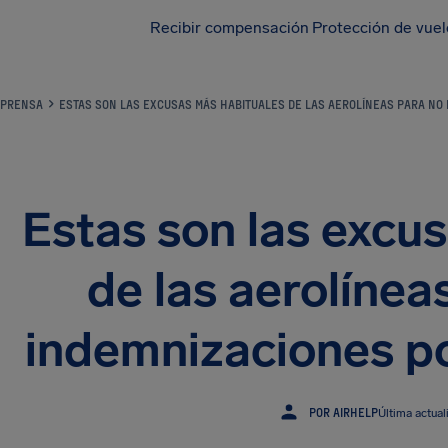
Recibir compensación
Protección de vue
PRENSA
ESTAS SON LAS EXCUSAS MÁS HABITUALES DE LAS AEROLÍNEAS PARA NO
Estas son las excu
de las aerolínea
indemnizaciones po
POR AIRHELP
Última actua