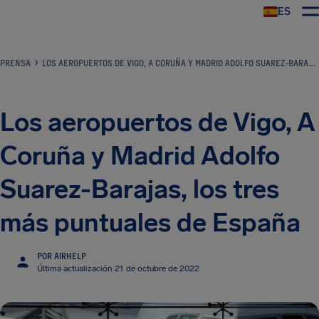
ES
PRENSA
LOS AEROPUERTOS DE VIGO, A CORUÑA Y MADRID ADOLFO SUAREZ-BARAJAS, LOS TRES MÁS PUNTUALES DE ESPAÑA
Los aeropuertos de Vigo, A
Coruña y Madrid Adolfo
Suarez-Barajas, los tres
más puntuales de España
POR AIRHELP
Última actualización 21 de octubre de 2022