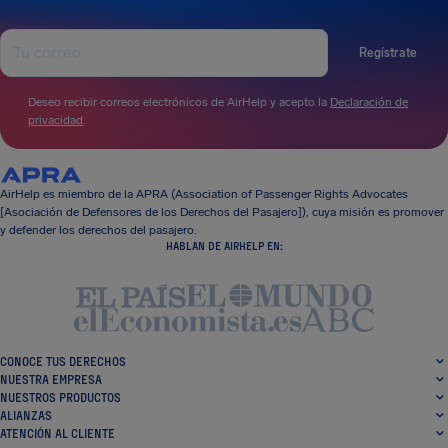
Regístrate
Deseo recibir correos electrónicos de AirHelp y acepto la
Declaración de
privacidad
.
AirHelp es miembro de la APRA (Association of Passenger Rights Advocates
[Asociación de Defensores de los Derechos del Pasajero]), cuya misión es promover
y defender los derechos del pasajero.
HABLAN DE AIRHELP EN:
CONOCE TUS DERECHOS
NUESTRA EMPRESA
NUESTROS PRODUCTOS
ALIANZAS
ATENCIÓN AL CLIENTE