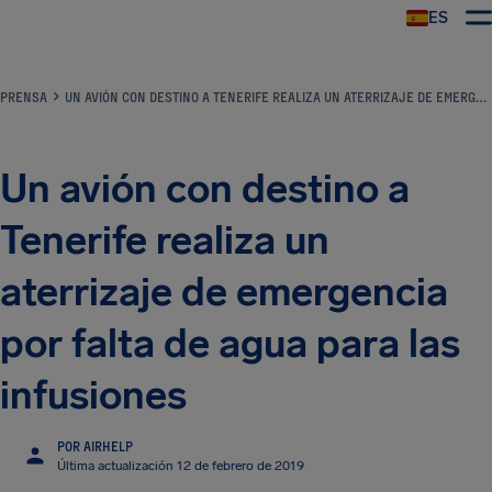
ES
PRENSA
UN AVIÓN CON DESTINO A TENERIFE REALIZA UN ATERRIZAJE DE EMERGENCIA POR FALTA DE AGUA PARA LAS INFUSIONES
Un avión con destino a
Tenerife realiza un
aterrizaje de emergencia
por falta de agua para las
infusiones
POR AIRHELP
Última actualización 12 de febrero de 2019