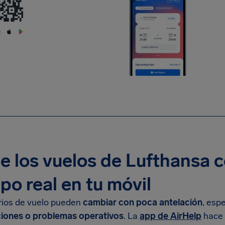
:
e los vuelos de Lufthansa c
po real en tu móvil
rios de vuelo pueden
cambiar con poca antelación
, esp
iones o problemas operativos
. La
app de AirHelp
hace 