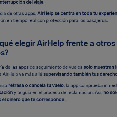
nterrupción del viaje
.
cia de otras apps,
AirHelp se centra en toda tu experien
ón en tiempo real con protección para los pasajeros.
qué elegir AirHelp frente a otro
os?
ía de las apps de seguimiento de vuelos
solo muestran l
e AirHelp va más allá
supervisando también tus derech
ansa
retrasa o cancela tu vuelo
, la app comprueba inme
ación
y te guía en el proceso de reclamación. Así,
no sol
 el dinero que te corresponde
.