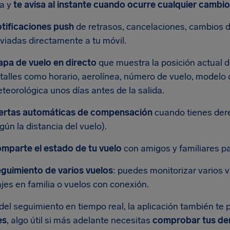
a y
te avisa al instante cuando ocurre cualquier cambio
tificaciones push
de retrasos, cancelaciones, cambios d
viadas directamente a tu móvil.
pa de vuelo en directo
que muestra la posición actual del 
talles como horario, aerolínea, número de vuelo, modelo 
teorológica unos días antes de la salida.
ertas automáticas de compensación
cuando tienes dere
gún la distancia del vuelo).
mparte el estado de tu vuelo
con amigos y familiares p
guimiento de varios vuelos
: puedes monitorizar varios 
ajes en familia o vuelos con conexión.
el seguimiento en tiempo real, la aplicación también te
es
, algo útil si más adelante necesitas
comprobar tus de