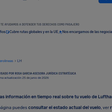
TE AYUDAMOS A DEFENDER TUS DERECHOS COMO PASAJERO
años
Cubre rutas globales y en la UE
Nos encargamos de las negoci
erolineas
LH
ISADO POR ROSA GARCIA
·
ASESORA JURÍDICA ESTRATÉGICA
ima actualización 25 de junio de 2026
as información en tiempo real sobre tu vuelo de Lufth
página puedes
consultar el estado actual del vuelo
, ver