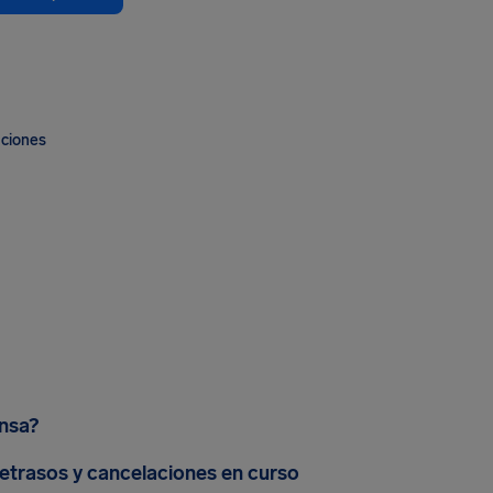
aciones
ansa?
retrasos y cancelaciones en curso