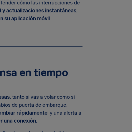
tender cómo las interrupciones de
l y actualizaciones instantáneas
,
n su aplicación móvil
.
ansa en tiempo
esas
, tanto si vas a volar como si
mbios de puerta de embarque,
ambiar rápidamente
, y una alerta a
er una conexión
.