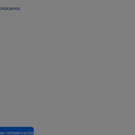
onócenos
ar compensación