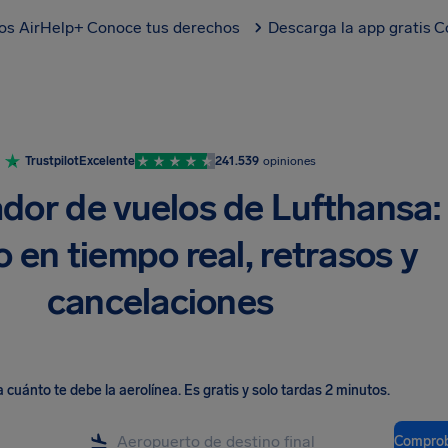
los AirHelp+
Conoce tus derechos
Descarga la app gratis
C
Trustpilot
Excelente
241.539
opiniones
dor de vuelos de Lufthansa:
 en tiempo real, retrasos y
cancelaciones
cuánto te debe la aerolínea
.
Es gratis y solo tardas 2 minutos.
Comprob