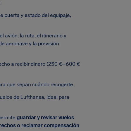
:
e puerta y estado del equipaje,
avión, la ruta, el itinerario y
de aeronave y la previsión
cho a recibir dinero (250 €–600 €
ara que sepan cuándo recogerte.
vuelos de Lufthansa, ideal para
 permite
guardar y revisar vuelos
rechos o reclamar compensación