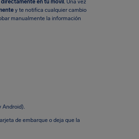
o directamente en tu móvil
. Una vez
mente
y te notifica cualquier cambio
robar manualmente la información
y Android).
arjeta de embarque o deja que la