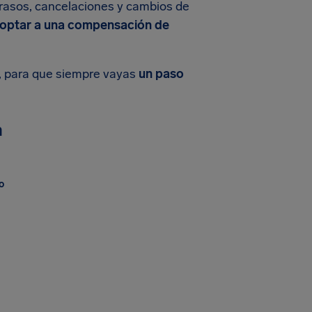
rasos, cancelaciones y cambios de
e optar a una compensación de
, para que siempre vayas
un paso
n
o