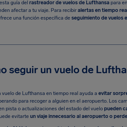
r esta guía del
rastreador de vuelos de Lufthansa
para en
den afectar a tu viaje. Para recibir
alertas en tiempo rea
ofrece una función específica de
seguimiento de vuelos e
 seguir un vuelo de Lufth
n vuelo de Lufthansa en tiempo real ayuda a
evitar sorpr
perando para recoger a alguien en el aeropuerto. Los ca
n pista o actualizaciones del estado del vuelo
pueden c
uede evitarte
un viaje innecesario al aeropuerto o perd