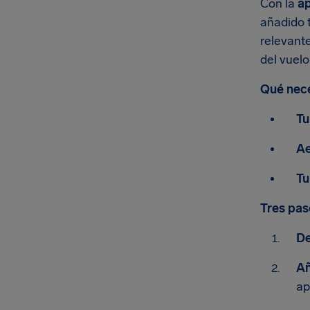
Con la
ap
añadido t
relevant
del vuelo
Qué nec
Tu
Ae
Tu
Tres pas
De
Añ
ap