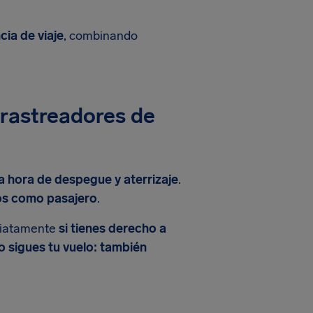
cia de viaje
, combinando
s rastreadores de
a hora de despegue y aterrizaje
.
os como pasajero
.
diatamente
si tienes derecho a
o sigues tu vuelo: también