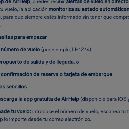
p de AirHelp
, puedes recibir
alertas de vuelo en direct
u vuelo, la aplicación
monitoriza su estado automática
e, para que siempre estés informado sin tener que comp
.
esitas para empezar
 número de vuelo
(por ejemplo, LH1234)
ropuerto de salida y de llegada
, o
 confirmación de reserva o tarjeta de embarque
os sencillos
scarga la app gratuita de AirHelp
(disponible para iOS 
ade tu vuelo:
introduce el número de vuelo, escanea tu t
p lo importe desde tu correo electrónico.