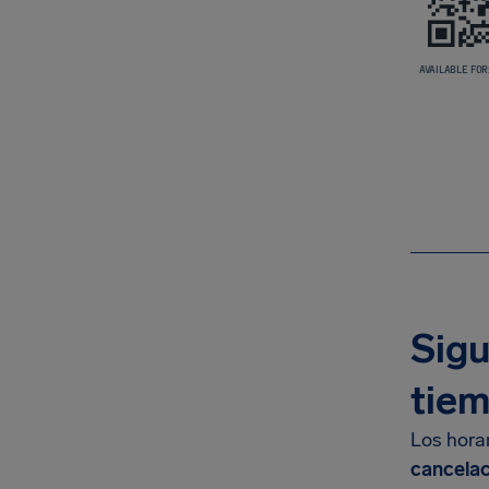
AVAILABLE FOR
Sigu
tiem
Los hora
cancelac