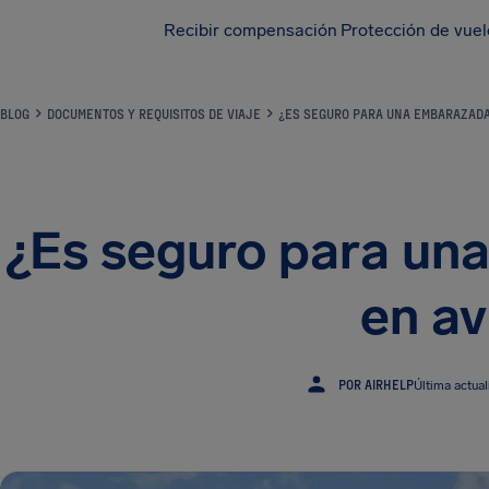
Recibir compensación
Protección de vue
BLOG
DOCUMENTOS Y REQUISITOS DE VIAJE
¿ES SEGURO PARA UNA EMBARAZADA
¿Es seguro para un
en av
POR AIRHELP
Última actua