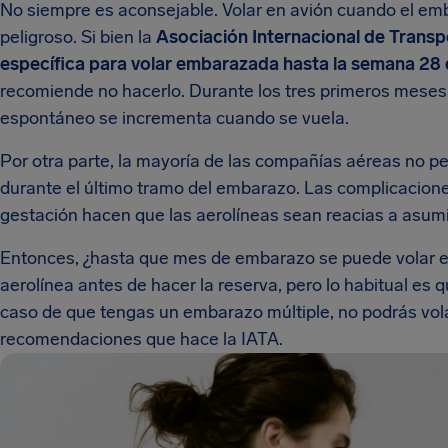
No siempre es aconsejable. Volar en avión cuando el e
peligroso. Si bien la
Asociación Internacional de Transp
específica para volar embarazada hasta la semana 28
recomiende no hacerlo. Durante los tres primeros meses 
espontáneo se incrementa cuando se vuela.
Por otra parte, la mayoría de las compañías aéreas no p
durante el último tramo del embarazo. Las complicacion
gestación hacen que las aerolíneas sean reacias a asumi
Entonces, ¿hasta que mes de embarazo se puede volar 
aerolínea antes de hacer la reserva, pero lo habitual es q
caso de que tengas un embarazo múltiple, no podrás vol
recomendaciones que hace la IATA.