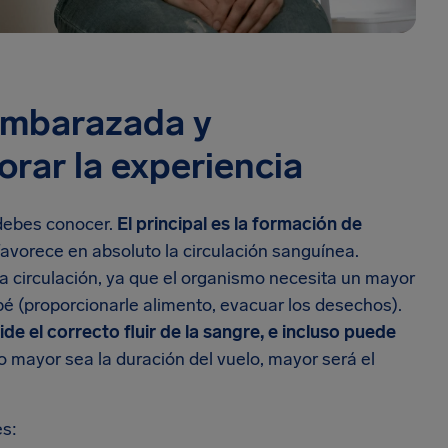
 embarazada y
rar la experiencia
debes conocer.
El principal es la formación de
 favorece en absoluto la circulación sanguínea.
 circulación, ya que el organismo necesita un mayor
bé (proporcionarle alimento, evacuar los desechos).
 el correcto fluir de la sangre, e incluso puede
 mayor sea la duración del vuelo, mayor será el
es: