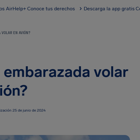
los AirHelp+
Conoce tus derechos
Descarga la app gratis
C
 VOLAR EN AVIÓN?
a embarazada volar
ión?
lización 25 de junio de 2024