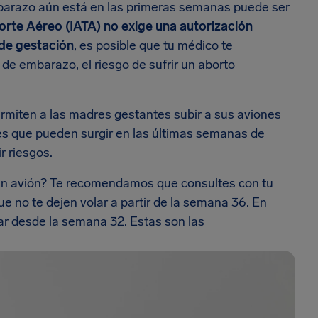
mbarazo aún está en las primeras semanas puede ser
orte Aéreo (IATA) no exige una autorización
 de gestación
, es posible que tu médico te
de embarazo, el riesgo de sufrir un aborto
ermiten a las madres gestantes subir a sus aviones
es que pueden surgir en las últimas semanas de
r riesgos.
en avión? Te recomendamos que consultes con tu
ue no te dejen volar a partir de la semana 36. En
ar desde la semana 32. Estas son las