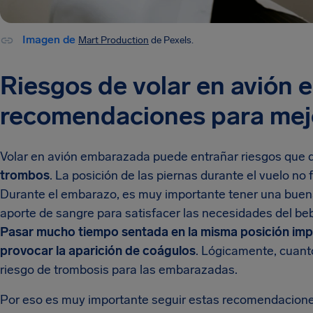
Imagen de
Mart Production
de Pexels.
Riesgos de volar en avión
recomendaciones para mejo
Volar en avión embarazada puede entrañar riesgos que 
trombos
. La posición de las piernas durante el vuelo no
Durante el embarazo, es muy importante tener una buena
aporte de sangre para satisfacer las necesidades del be
Pasar mucho tiempo sentada en la misma posición impide
provocar la aparición de coágulos
. Lógicamente, cuanto
riesgo de trombosis para las embarazadas.
Por eso es muy importante seguir estas recomendacion