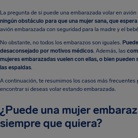
La pregunta de si puede una embarazada volar en avión 
ningún obstáculo para que una mujer sana, que espera f
avión embarazada con seguridad para la madre y el bebé 
No obstante, no todos los embarazos son iguales.
Puede 
desaconsejado por motivos médicos
. Además, las
comp
mujeres embarazadas vuelen con ellas, o bien pueden s
las espaldas
.
A continuación, te resumimos los casos más frecuentes 
encontrar si deseas volar estando embarazada.
¿Puede una mujer embaraza
siempre que quiera?