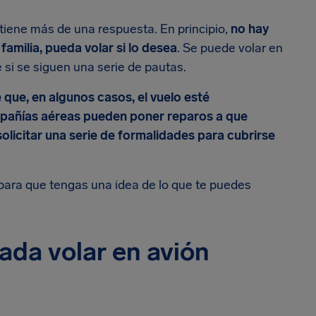
tiene más de una respuesta. En principio,
no hay
amilia, pueda volar si lo desea
. Se puede volar en
si se siguen una serie de pautas.
que, en algunos casos, el vuelo esté
añías aéreas pueden poner reparos a que
olicitar una serie de formalidades para cubrirse
para que tengas una idea de lo que te puedes
da volar en avión