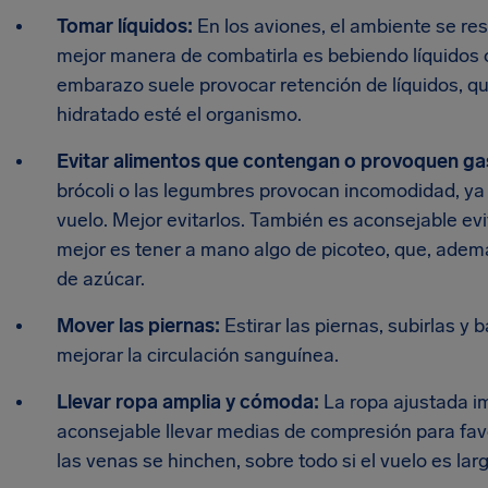
Tomar líquidos:
En los aviones, el ambiente se re
mejor manera de combatirla es bebiendo líquidos
embarazo suele provocar retención de líquidos, q
hidratado esté el organismo.
Evitar alimentos que contengan o provoquen ga
brócoli o las legumbres provocan incomodidad, y
vuelo. Mejor evitarlos. También es aconsejable ev
mejor es tener a mano algo de picoteo, que, ademá
de azúcar.
Mover las piernas:
Estirar las piernas, subirlas y b
mejorar la circulación sanguínea.
Llevar ropa amplia y cómoda:
La ropa ajustada im
aconsejable llevar medias de compresión para favor
las venas se hinchen, sobre todo si el vuelo es larg