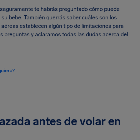
o, seguramente te habrás preguntado cómo puede
 su bebé. También querrás saber cuáles son los
 aéreas establecen algún tipo de limitaciones para
us preguntas y aclaramos todas las dudas acerca del
quiera?
zada antes de volar en