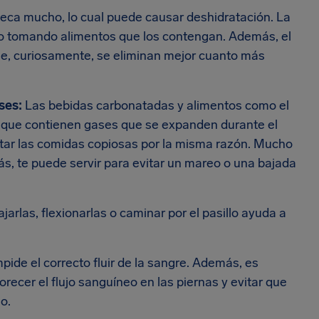
seca mucho, lo cual puede causar deshidratación. La
 o tomando alimentos que los contengan. Además, el
ue, curiosamente, se eliminan mejor cuanto más
ses:
Las bebidas carbonatadas y alimentos como el
a que contienen gases que se expanden durante el
itar las comidas copiosas por la misma razón. Mucho
s, te puede servir para evitar un mareo o una bajada
ajarlas, flexionarlas o caminar por el pasillo ayuda a
pide el correcto fluir de la sangre. Además, es
ecer el flujo sanguíneo en las piernas y evitar que
o.